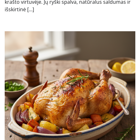
krašto virtuvėje. Jų ryški spalva, natūralus saldumas ir
išskirtinė […]