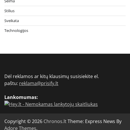
Šeima
Stilius
Sveikata
Technologijos
Dėl reklamos ar kitų klausimų susisiekite el.
paštu:
reklama@prisify.lt
Lankomumas:
Copyright © 2026
Chronos.lt
Theme: Express News By
Adore Themes
.