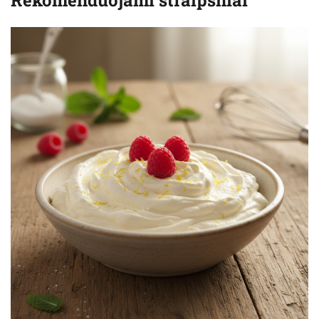
Rekomenduojami straipsniai