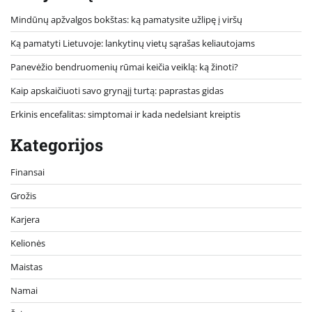
Mindūnų apžvalgos bokštas: ką pamatysite užlipę į viršų
Ką pamatyti Lietuvoje: lankytinų vietų sąrašas keliautojams
Panevėžio bendruomenių rūmai keičia veiklą: ką žinoti?
Kaip apskaičiuoti savo grynąjį turtą: paprastas gidas
Erkinis encefalitas: simptomai ir kada nedelsiant kreiptis
Kategorijos
Finansai
Grožis
Karjera
Kelionės
Maistas
Namai