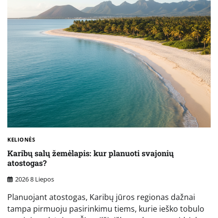
KELIONĖS
Karibų salų žemėlapis: kur planuoti svajonių
atostogas?
2026 8 Liepos
Planuojant atostogas, Karibų jūros regionas dažnai
tampa pirmuoju pasirinkimu tiems, kurie ieško tobulo