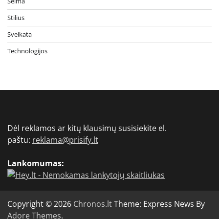
Šeima
Stilius
Sveikata
Technologijos
Dėl reklamos ar kitų klausimų susisiekite el.
paštu:
reklama@prisify.lt
Lankomumas:
Copyright © 2026
Chronos.lt
Theme: Express News By
Adore Themes
.