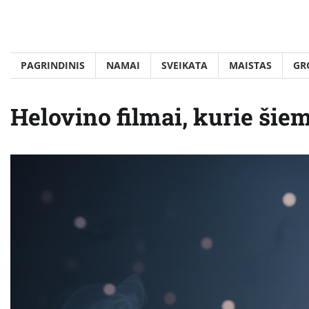
Skip
to
content
PAGRINDINIS
NAMAI
SVEIKATA
MAISTAS
GR
Helovino filmai, kurie šie