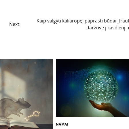
Kaip valgyti kaliaropę: paprasti būdai įtrauk
Next:
daržovę į kasdienį 
NAMAI