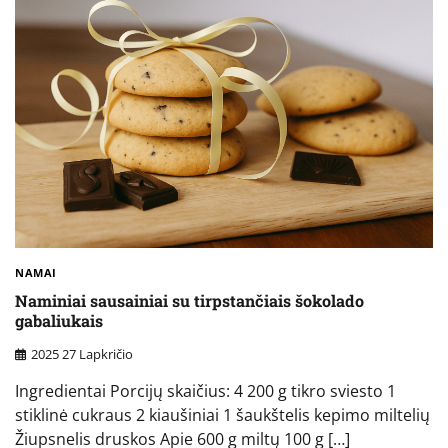
NAMAI
Naminiai sausainiai su tirpstančiais šokolado
gabaliukais
2025 27 Lapkričio
Ingredientai Porcijų skaičius: 4 200 g tikro sviesto 1
stiklinė cukraus 2 kiaušiniai 1 šaukštelis kepimo miltelių
Žiupsnelis druskos Apie 600 g miltų 100 g […]