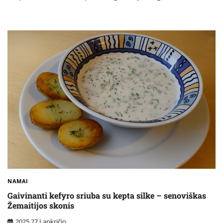
NAMAI
Gaivinanti kefyro sriuba su kepta silke – senoviškas
Žemaitijos skonis
2025 27 Lapkričio