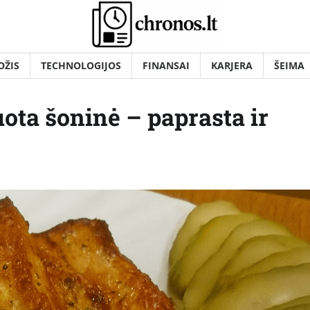
OŽIS
TECHNOLOGIJOS
FINANSAI
KARJERA
ŠEIMA
ota šoninė – paprasta ir