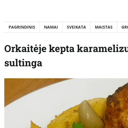
Skip
to
content
PAGRINDINIS
NAMAI
SVEIKATA
MAISTAS
GR
Orkaitėje kepta karamelizu
sultinga