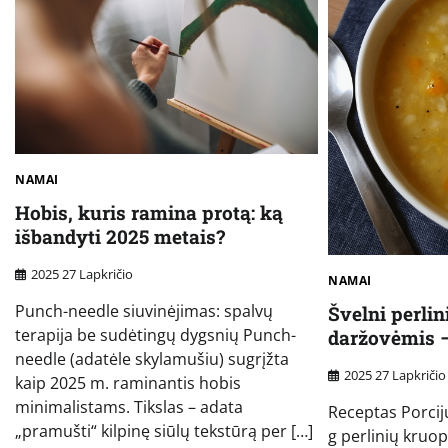
NAMAI
Hobis, kuris ramina protą: ką
išbandyti 2025 metais?
2025 27 Lapkričio
NAMAI
Punch-needle siuvinėjimas: spalvų
Švelni perli
terapija be sudėtingų dygsnių Punch-
daržovėmis –
needle (adatėle skylamušiu) sugrįžta
2025 27 Lapkričio
kaip 2025 m. raminantis hobis
minimalistams. Tikslas – adata
Receptas Porcijų
„pramušti“ kilpinę siūlų tekstūrą per […]
g perlinių kruo