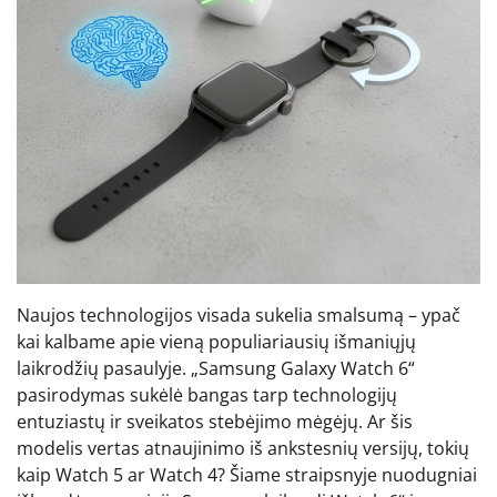
Naujos technologijos visada sukelia smalsumą – ypač
kai kalbame apie vieną populiariausių išmaniųjų
laikrodžių pasaulyje. „Samsung Galaxy Watch 6“
pasirodymas sukėlė bangas tarp technologijų
entuziastų ir sveikatos stebėjimo mėgėjų. Ar šis
modelis vertas atnaujinimo iš ankstesnių versijų, tokių
kaip Watch 5 ar Watch 4? Šiame straipsnyje nuodugniai