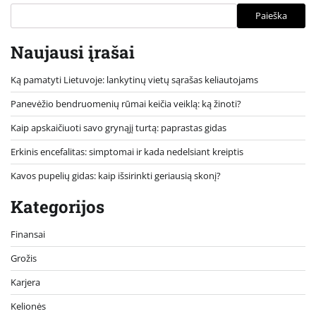
Paieška
Naujausi įrašai
Ką pamatyti Lietuvoje: lankytinų vietų sąrašas keliautojams
Panevėžio bendruomenių rūmai keičia veiklą: ką žinoti?
Kaip apskaičiuoti savo grynąjį turtą: paprastas gidas
Erkinis encefalitas: simptomai ir kada nedelsiant kreiptis
Kavos pupelių gidas: kaip išsirinkti geriausią skonį?
Kategorijos
Finansai
Grožis
Karjera
Kelionės