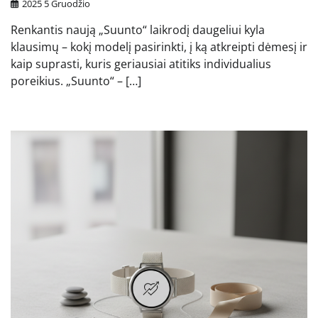
2025 5 Gruodžio
Renkantis naują „Suunto“ laikrodį daugeliui kyla
klausimų – kokį modelį pasirinkti, į ką atkreipti dėmesį ir
kaip suprasti, kuris geriausiai atitiks individualius
poreikius. „Suunto“ – […]