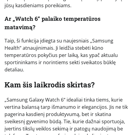
jūsų kasdieniams poreikiams.
Ar „Watch 6“ palaiko temperatūros
matavimą?
Taip, ši funkcija įdiegta su naujesniais „Samsung
Health“ atnaujinimais. Ji leidžia stebėti kūno
temperatūros pokyčius per laiką, kas ypač aktualu
sportininkams ir norintiems sekti sveikatos būklę
detaliau.
Kam šis laikrodis skirtas?
„Samsung Galaxy Watch 6“ idealiai tinka tiems, kurie
vertina balansą tarp išmanumo ir elegancijos. Jis ne tik
pagerina kasdienį produktyvumą, bet ir skatina
sveikesnį gyvenimo būdą. Tie, kurie dažnai sportuoja,
įvertins tikslų veiklos sekimą ir patogų naudojimą be