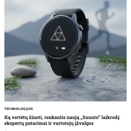
TECHNOLOGIJOS
Ką vertėtų žinoti, renkantis naują „Suunto“ laikrodį:
ekspertų patarimai ir vartotojų įžvalgos