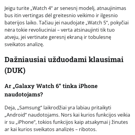
Jeigu turite „Watch 4“ ar senesnį modelį, atnaujinimas
bus itin vertingas dėl greitesnio veikimo ir ilgesnio
baterijos laiko. Tačiau jei naudojate „Watch 5“, pokyčiai
nėra tokie revoliuciniai – verta atsinaujinti tik tuo
atveju, jei vertinate geresnį ekraną ir tobulesnę
sveikatos analizę.
Dažniausiai užduodami klausimai
(DUK)
Ar „Galaxy Watch 6“ tinka iPhone
naudotojams?
Deja, „Samsung“ laikrodžiai yra labiau pritaikyti
„Android“ naudotojams. Nors kai kurios funkcijos veikia
ir su „iPhone“, tokios funkcijos kaip atsakymai į žinutes
ar kai kurios sveikatos analizės – ribotos.