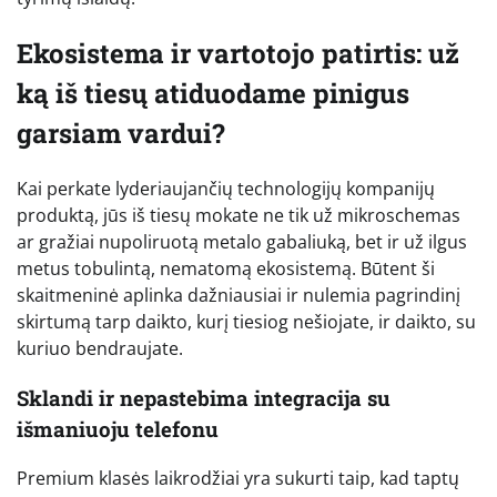
Ekosistema ir vartotojo patirtis: už
ką iš tiesų atiduodame pinigus
garsiam vardui?
Kai perkate lyderiaujančių technologijų kompanijų
produktą, jūs iš tiesų mokate ne tik už mikroschemas
ar gražiai nupoliruotą metalo gabaliuką, bet ir už ilgus
metus tobulintą, nematomą ekosistemą. Būtent ši
skaitmeninė aplinka dažniausiai ir nulemia pagrindinį
skirtumą tarp daikto, kurį tiesiog nešiojate, ir daikto, su
kuriuo bendraujate.
Sklandi ir nepastebima integracija su
išmaniuoju telefonu
Premium klasės laikrodžiai yra sukurti taip, kad taptų