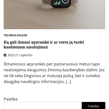
TECHNOLOGIJOS
Ką gali išmani apyrankė ir ar verta ją turėti
kasdieniam naudojimui
2025 21 Lapkričio
Išmaniosios apyrankės per pastaruosius metus tapo
neatsiejama daugumos žmonių kasdienybės dalimi. Jos
ne tik seka žingsnius ar matuoja pulsą, bet ir suteikia
daugybę naudingos informacijos, […]
Paieška
Paieška