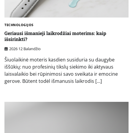
TECHNOLOGIJOS
Geriausi išmanieji laikrodžiai moterims: kaip
išsirinkti?
2026 12 Balandžio
Šiuolaikinė moteris kasdien susiduria su daugybe
iššūkių: nuo profesinių tikslų siekimo iki aktyvaus
laisvalaikio bei rūpinimosi savo sveikata ir emocine
gerove. Būtent todėl išmanusis laikrodis […]