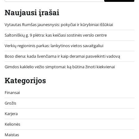
Naujausi įrašai
Vytautas Rumšas jaunesnysis: pokyčiai ir kūrybiniai iššūkiai
Saltoniškių g. 9 plėtra: kas keičiasi sostinės verslo centre
Verkių regioninis parkas: lankytinos vietos savaitgaliui
Boso diena: kada švenčiama ir kaip deramai pasveikinti vadovą
Gimdos kaklelio vėžio simptomai: ką būtina žinoti kiekvienai
Kategorijos
Finansai
Grožis
Karjera
Kelionės
Maistas