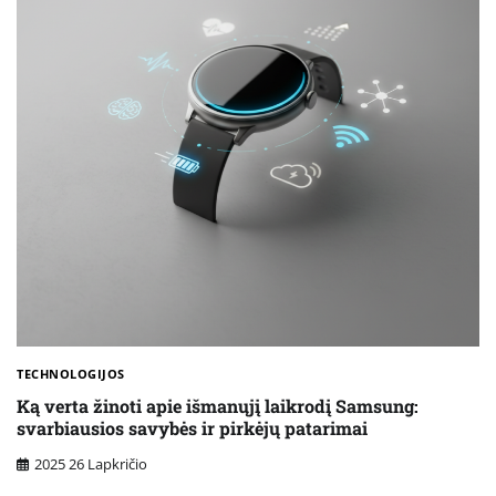
TECHNOLOGIJOS
Ką verta žinoti apie išmanųjį laikrodį Samsung:
svarbiausios savybės ir pirkėjų patarimai
2025 26 Lapkričio