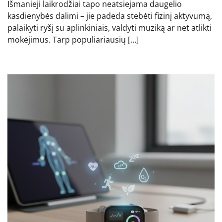
Išmanieji laikrodžiai tapo neatsiejama daugelio
kasdienybės dalimi – jie padeda stebėti fizinį aktyvumą,
palaikyti ryšį su aplinkiniais, valdyti muziką ar net atlikti
mokėjimus. Tarp populiariausių […]