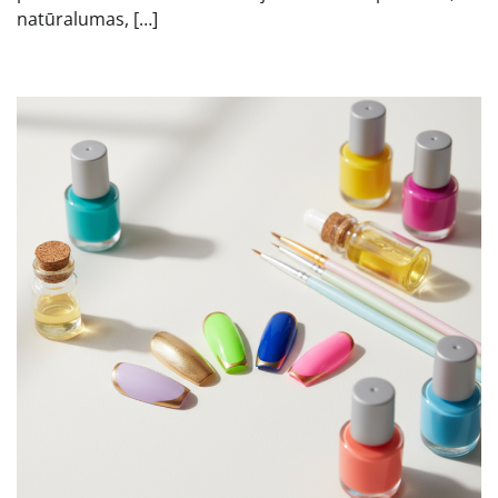
natūralumas, […]