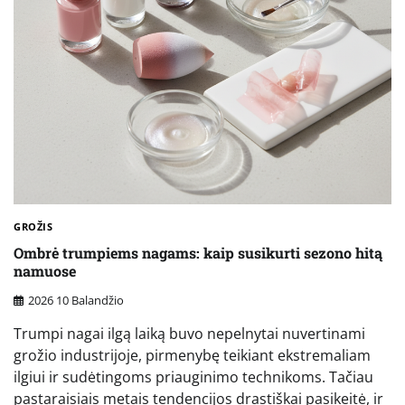
GROŽIS
Ombrė trumpiems nagams: kaip susikurti sezono hitą
namuose
2026 10 Balandžio
Trumpi nagai ilgą laiką buvo nepelnytai nuvertinami
grožio industrijoje, pirmenybę teikiant ekstremaliam
ilgiui ir sudėtingoms priauginimo technikoms. Tačiau
pastaraisiais metais tendencijos drastiškai pasikeitė, ir