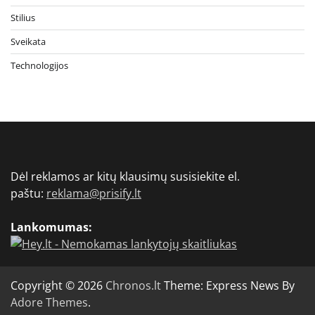
Stilius
Sveikata
Technologijos
Dėl reklamos ar kitų klausimų susisiekite el.
paštu:
reklama@prisify.lt
Lankomumas:
Copyright © 2026
Chronos.lt
Theme: Express News By
Adore Themes
.