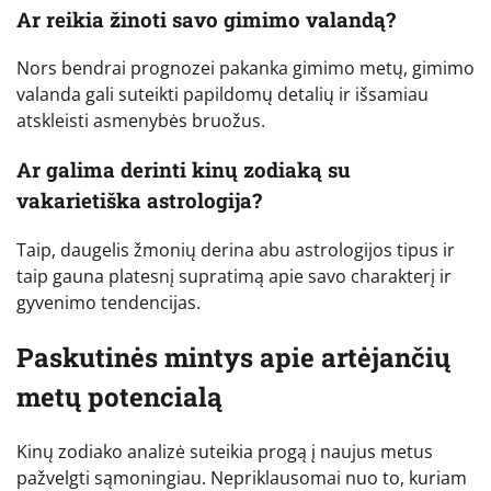
Ar reikia žinoti savo gimimo valandą?
Nors bendrai prognozei pakanka gimimo metų, gimimo
valanda gali suteikti papildomų detalių ir išsamiau
atskleisti asmenybės bruožus.
Ar galima derinti kinų zodiaką su
vakarietiška astrologija?
Taip, daugelis žmonių derina abu astrologijos tipus ir
taip gauna platesnį supratimą apie savo charakterį ir
gyvenimo tendencijas.
Paskutinės mintys apie artėjančių
metų potencialą
Kinų zodiako analizė suteikia progą į naujus metus
pažvelgti sąmoningiau. Nepriklausomai nuo to, kuriam