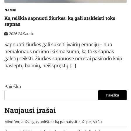
NAMAI
Ką reiškia sapnuoti žiurkes: ką gali atskleisti toks
sapnas
2026 24 Sausio
Sapnuoti žiurkes gali sukelti įvairių emocijų – nuo
nemalonaus nerimo iki smalsumo, ką toks sapnas
galėtų reikšti. Žiurkės sapnuose neretai pasirodo kaip
paslėptų baimių, neišspręstų […]
Paieška
Paieška
Naujausi įrašai
Mindūnų apžvalgos bokštas: ką pamatysite užlipę į viršų