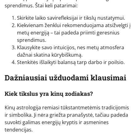
sprendimus. Štai keli patarimai:
Skirkite laiko savirefleksijai ir tikslų nustatymui.
Kiekvienam ženklui rekomenduojama atsižvelgti į
metų energiją – tai padeda priimti geresnius
sprendimus.
Klausykite savo intuicijos, nes metų atmosfera
dažnai skatina kūrybiškumą.
Stenkitės išlaikyti balansą tarp darbo ir poilsio.
Dažniausiai užduodami klausimai
Kiek tikslus yra kinų zodiakas?
Kinų astrologija remiasi tūkstantmetėmis tradicijomis
ir simbolika. Ji nėra griežta pranašystė, tačiau padeda
suvokti galimas energijų kryptis ir asmenines
tendencijas.