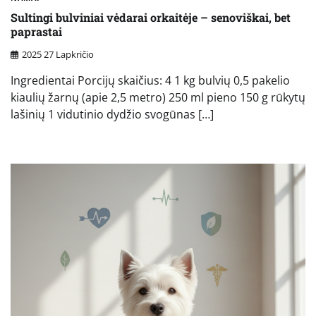
Sultingi bulviniai vėdarai orkaitėje – senoviškai, bet
paprastai
2025 27 Lapkričio
Ingredientai Porcijų skaičius: 4 1 kg bulvių 0,5 pakelio
kiaulių žarnų (apie 2,5 metro) 250 ml pieno 150 g rūkytų
lašinių 1 vidutinio dydžio svogūnas […]