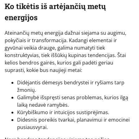
Ko tikėtis iš artėjančių metų
energijos
Ateinančių metų energija dažnai siejama su augimu,
pokyčiais ir transformacija. Kadangi elementai ir
gyvūnai veikia drauge, galima numatyti tiek
konstruktyvias, tiek iššūkių kupinas tendencijas. Štai
kelios bendros gairės, kurios gali padėti geriau
suprasti, kokie bus naujieji metai:
Didėjantis dėmesys bendrystei ir ryšiams tarp
žmonių.
Galimybė išspręsti senas problemas, kurios ilgą
laiką nedavė ramybės.
Kūrybiškumo ir intuicijos sustiprėjimas.
Didesnis poreikis tvarkai, planavimui ir emocinei
pusiausvyrai.