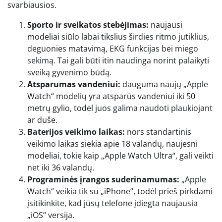
svarbiausios.
Sporto ir sveikatos stebėjimas:
naujausi
modeliai siūlo labai tikslius širdies ritmo jutiklius,
deguonies matavimą, EKG funkcijas bei miego
sekimą. Tai gali būti itin naudinga norint palaikyti
sveiką gyvenimo būdą.
Atsparumas vandeniui:
dauguma naujų „Apple
Watch“ modelių yra atsparūs vandeniui iki 50
metrų gylio, todėl juos galima naudoti plaukiojant
ar duše.
Baterijos veikimo laikas:
nors standartinis
veikimo laikas siekia apie 18 valandų, naujesni
modeliai, tokie kaip „Apple Watch Ultra“, gali veikti
net iki 36 valandų.
Programinės įrangos suderinamumas:
„Apple
Watch“ veikia tik su „iPhone“, todėl prieš pirkdami
įsitikinkite, kad jūsų telefone įdiegta naujausia
„iOS“ versija.