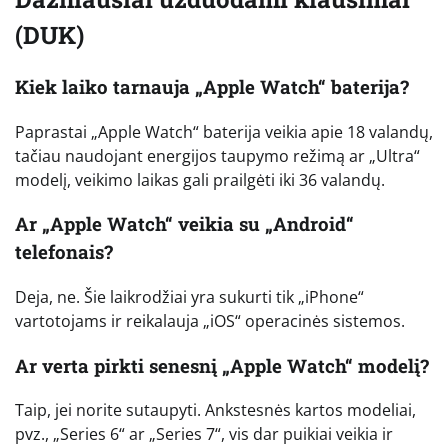
(DUK)
Kiek laiko tarnauja „Apple Watch“ baterija?
Paprastai „Apple Watch“ baterija veikia apie 18 valandų,
tačiau naudojant energijos taupymo režimą ar „Ultra“
modelį, veikimo laikas gali prailgėti iki 36 valandų.
Ar „Apple Watch“ veikia su „Android“
telefonais?
Deja, ne. Šie laikrodžiai yra sukurti tik „iPhone“
vartotojams ir reikalauja „iOS“ operacinės sistemos.
Ar verta pirkti senesnį „Apple Watch“ modelį?
Taip, jei norite sutaupyti. Ankstesnės kartos modeliai,
pvz., „Series 6“ ar „Series 7“, vis dar puikiai veikia ir