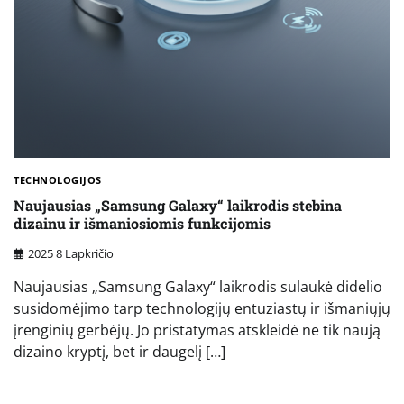
TECHNOLOGIJOS
Naujausias „Samsung Galaxy“ laikrodis stebina
dizainu ir išmaniosiomis funkcijomis
2025 8 Lapkričio
Naujausias „Samsung Galaxy“ laikrodis sulaukė didelio
susidomėjimo tarp technologijų entuziastų ir išmaniųjų
įrenginių gerbėjų. Jo pristatymas atskleidė ne tik naują
dizaino kryptį, bet ir daugelį […]