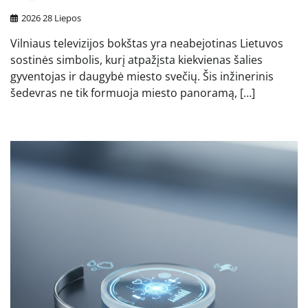
2026 28 Liepos
Vilniaus televizijos bokštas yra neabejotinas Lietuvos
sostinės simbolis, kurį atpažįsta kiekvienas šalies
gyventojas ir daugybė miesto svečių. Šis inžinerinis
šedevras ne tik formuoja miesto panoramą, […]