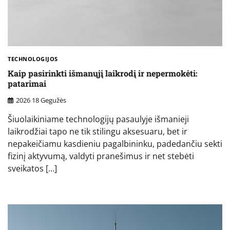
TECHNOLOGIJOS
Kaip pasirinkti išmanųjį laikrodį ir nepermokėti:
patarimai
2026 18 Gegužės
Šiuolaikiniame technologijų pasaulyje išmanieji
laikrodžiai tapo ne tik stilingu aksesuaru, bet ir
nepakeičiamu kasdieniu pagalbininku, padedančiu sekti
fizinį aktyvumą, valdyti pranešimus ir net stebėti
sveikatos […]