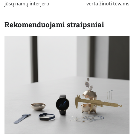
jūsų namų interjero
verta žinoti tėvams
Rekomenduojami straipsniai