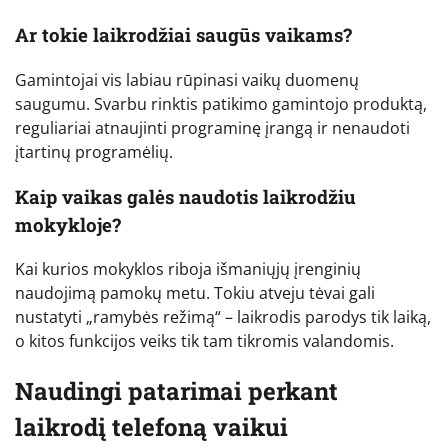
Ar tokie laikrodžiai saugūs vaikams?
Gamintojai vis labiau rūpinasi vaikų duomenų
saugumu. Svarbu rinktis patikimo gamintojo produktą,
reguliariai atnaujinti programinę įrangą ir nenaudoti
įtartinų programėlių.
Kaip vaikas galės naudotis laikrodžiu
mokykloje?
Kai kurios mokyklos riboja išmaniųjų įrenginių
naudojimą pamokų metu. Tokiu atveju tėvai gali
nustatyti „ramybės režimą“ – laikrodis parodys tik laiką,
o kitos funkcijos veiks tik tam tikromis valandomis.
Naudingi patarimai perkant
laikrodį telefoną vaikui