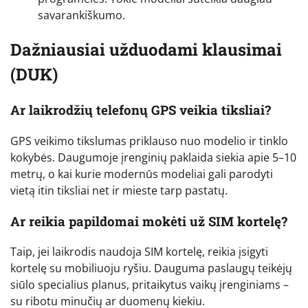
savarankiškumo.
Dažniausiai užduodami klausimai
(DUK)
Ar laikrodžių telefonų GPS veikia tiksliai?
GPS veikimo tikslumas priklauso nuo modelio ir tinklo
kokybės. Daugumoje įrenginių paklaida siekia apie 5–10
metrų, o kai kurie modernūs modeliai gali parodyti
vietą itin tiksliai net ir mieste tarp pastatų.
Ar reikia papildomai mokėti už SIM kortelę?
Taip, jei laikrodis naudoja SIM kortelę, reikia įsigyti
kortelę su mobiliuoju ryšiu. Dauguma paslaugų teikėjų
siūlo specialius planus, pritaikytus vaikų įrenginiams –
su ribotu minučių ar duomenų kiekiu.