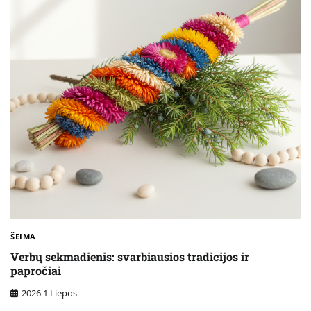
ŠEIMA
Verbų sekmadienis: svarbiausios tradicijos ir
papročiai
2026 1 Liepos