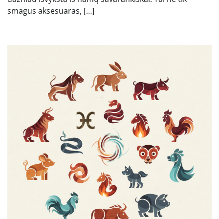
smagus aksesuaras, […]