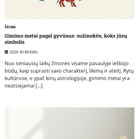
ŠEIMA
Gimimo metai pagal gyvūnus: sužinokite, koks jūsų
simbolis
2026 30 Birželio
Nuo seniausių laikų žmonės visame pasaulyje ieškojo
būdų, kaip suprasti savo charakterį, likimą ir ateitį. Rytų
kultūrose, o ypač kinų astrologijoje, gimimo metai yra
neatsiejamai […]