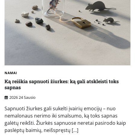
NAMAI
Ką reiškia sapnuoti žiurkes: ką gali atskleisti toks
sapnas
2026 24 Sausio
Sapnuoti žiurkes gali sukelti įvairių emocijų – nuo
nemalonaus nerimo iki smalsumo, ką toks sapnas
galėtų reikšti. Žiurkės sapnuose neretai pasirodo kaip
paslėptų baimių, neišspręstų […]