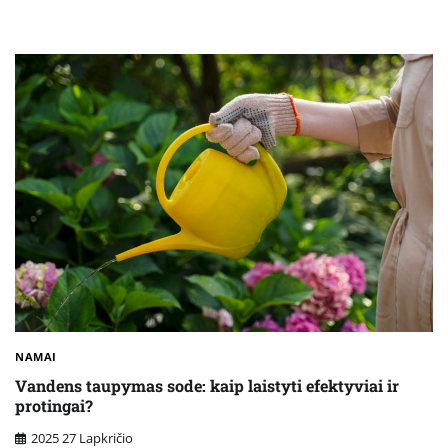
NAMAI
Vandens taupymas sode: kaip laistyti efektyviai ir
protingai?
2025 27 Lapkričio