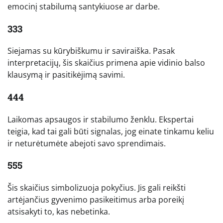
emocinį stabilumą santykiuose ar darbe.
333
Siejamas su kūrybiškumu ir saviraiška. Pasak
interpretacijų, šis skaičius primena apie vidinio balso
klausymą ir pasitikėjimą savimi.
444
Laikomas apsaugos ir stabilumo ženklu. Ekspertai
teigia, kad tai gali būti signalas, jog einate tinkamu keliu
ir neturėtumėte abejoti savo sprendimais.
555
Šis skaičius simbolizuoja pokyčius. Jis gali reikšti
artėjančius gyvenimo pasikeitimus arba poreikį
atsisakyti to, kas nebetinka.