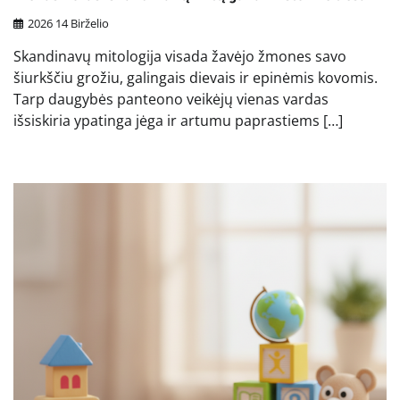
2026 14 Birželio
Skandinavų mitologija visada žavėjo žmones savo
šiurkščiu grožiu, galingais dievais ir epinėmis kovomis.
Tarp daugybės panteono veikėjų vienas vardas
išsiskiria ypatinga jėga ir artumu paprastiems […]