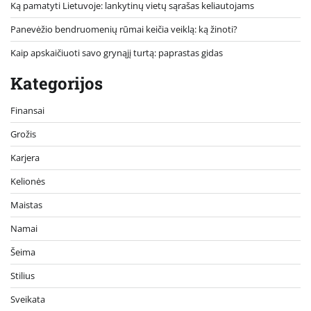
Ką pamatyti Lietuvoje: lankytinų vietų sąrašas keliautojams
Panevėžio bendruomenių rūmai keičia veiklą: ką žinoti?
Kaip apskaičiuoti savo grynąjį turtą: paprastas gidas
Kategorijos
Finansai
Grožis
Karjera
Kelionės
Maistas
Namai
Šeima
Stilius
Sveikata