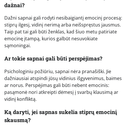
dažnai?
Dažni sapnai gali rodyti nesibaigiantį emocinį procesą:
stiprų ilgesį, vidinį nerimą arba neišspręstus jausmus.
Taip pat tai gali būti ženklas, kad šiuo metu patiriate
emocinę įtampą, kurios galbūt nesuvokiate
sąmoningai.
Ar tokie sapnai gali būti perspėjimas?
Psichologiniu požiūriu, sapnai nėra pranašiški. Jie
dažniausiai atspindi jūsų vidinius išgyvenimus, baimes
ar norus. Perspėjimas gali būti nebent emocinis:
pasąmonė nori atkreipti dėmesį į svarbų klausimą ar
vidinį konfliktą.
Ką daryti, jei sapnas sukelia stiprų emocinį
skausmą?