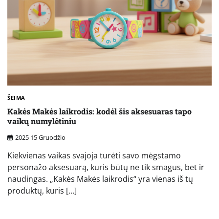
ŠEIMA
Kakės Makės laikrodis: kodėl šis aksesuaras tapo
vaikų numylėtiniu
2025 15 Gruodžio
Kiekvienas vaikas svajoja turėti savo mėgstamo
personažo aksesuarą, kuris būtų ne tik smagus, bet ir
naudingas. „Kakės Makės laikrodis“ yra vienas iš tų
produktų, kuris […]