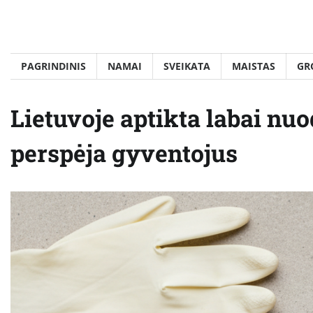
Skip
to
content
PAGRINDINIS
NAMAI
SVEIKATA
MAISTAS
GR
Lietuvoje aptikta labai nu
perspėja gyventojus