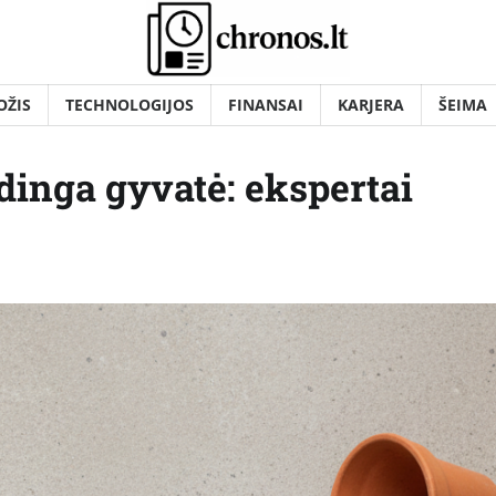
OŽIS
TECHNOLOGIJOS
FINANSAI
KARJERA
ŠEIMA
odinga gyvatė: ekspertai