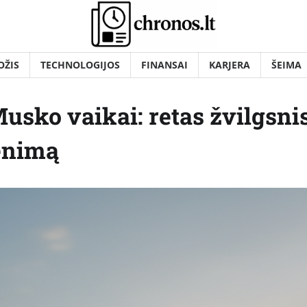
OŽIS
TECHNOLOGIJOS
FINANSAI
KARJERA
ŠEIMA
usko vaikai: retas žvilgsnis
venimą