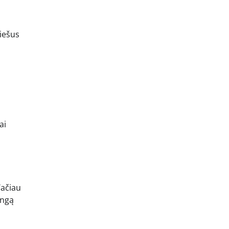
iešus
ai
Tačiau
ingą