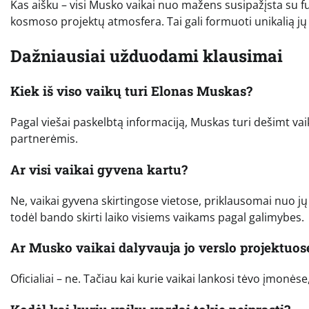
Kas aišku – visi Musko vaikai nuo mažens susipažįsta su f
kosmoso projektų atmosfera. Tai gali formuoti unikalią jų 
Dažniausiai užduodami klausimai
Kiek iš viso vaikų turi Elonas Muskas?
Pagal viešai paskelbtą informaciją, Muskas turi dešimt vai
partnerėmis.
Ar visi vaikai gyvena kartu?
Ne, vaikai gyvena skirtingose vietose, priklausomai nuo jų
todėl bando skirti laiko visiems vaikams pagal galimybes.
Ar Musko vaikai dalyvauja jo verslo projektuos
Oficialiai – ne. Tačiau kai kurie vaikai lankosi tėvo įmonė