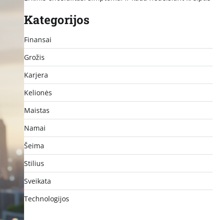
Kategorijos
Finansai
Grožis
Karjera
Kelionės
Maistas
Namai
Šeima
Stilius
Sveikata
Technologijos