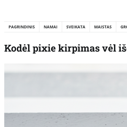
Skip
to
content
PAGRINDINIS
NAMAI
SVEIKATA
MAISTAS
GR
Kodėl pixie kirpimas vėl 