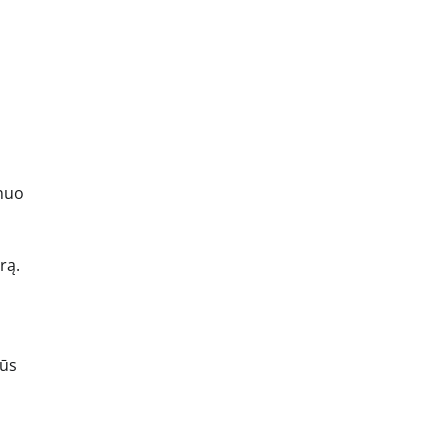
 nuo
rą.
lūs