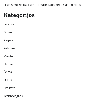
Erkinis encefalitas: simptomai ir kada nedelsiant kreiptis
Kategorijos
Finansai
Grožis
Karjera
Kelionės
Maistas
Namai
Šeima
Stilius
Sveikata
Technologijos