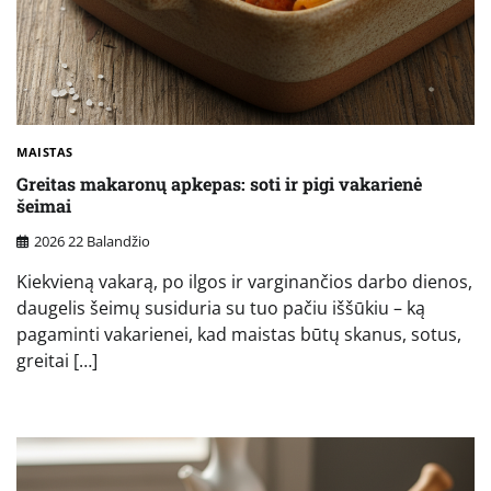
MAISTAS
Greitas makaronų apkepas: soti ir pigi vakarienė
šeimai
2026 22 Balandžio
Kiekvieną vakarą, po ilgos ir varginančios darbo dienos,
daugelis šeimų susiduria su tuo pačiu iššūkiu – ką
pagaminti vakarienei, kad maistas būtų skanus, sotus,
greitai […]