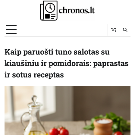
Skip
to
content
Kaip paruošti tuno salotas su
kiaušiniu ir pomidorais: paprastas
ir sotus receptas