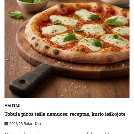
MAISTAS
Tobula picos tešla namuose: receptas, kurio ieškojote
2026 23 Balandžio