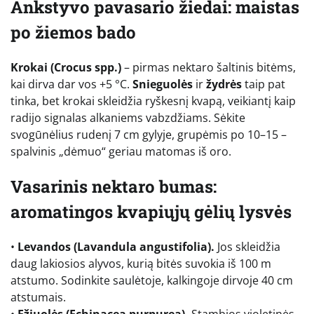
Ankstyvo pavasario žiedai: maistas
po žiemos bado
Krokai (Crocus spp.)
– pirmas nektaro šaltinis bitėms,
kai dirva dar vos +5 °C.
Snieguolės
ir
žydrės
taip pat
tinka, bet krokai skleidžia ryškesnį kvapą, veikiantį kaip
radijo signalas alkaniems vabzdžiams. Sėkite
svogūnėlius rudenį 7 cm gylyje, grupėmis po 10–15 –
spalvinis „dėmuo“ geriau matomas iš oro.
Vasarinis nektaro bumas:
aromatingos kvapiųjų gėlių lysvės
•
Levandos (Lavandula angustifolia).
Jos skleidžia
daug lakiosios alyvos, kurią bitės suvokia iš 100 m
atstumo. Sodinkite saulėtoje, kalkingoje dirvoje 40 cm
atstumais.