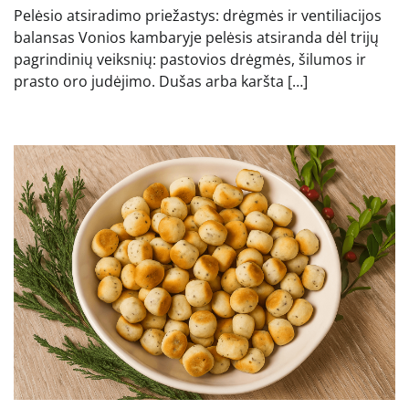
Pelėsio atsiradimo priežastys: drėgmės ir ventiliacijos
balansas Vonios kambaryje pelėsis atsiranda dėl trijų
pagrindinių veiksnių: pastovios drėgmės, šilumos ir
prasto oro judėjimo. Dušas arba karšta […]