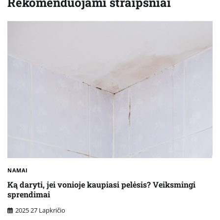
Rekomenduojami straipsniai
NAMAI
Ką daryti, jei vonioje kaupiasi pelėsis? Veiksmingi
sprendimai
2025 27 Lapkričio