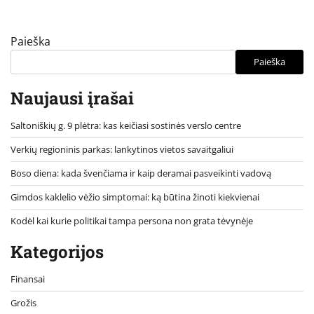
Paieška
Paieška
Naujausi įrašai
Saltoniškių g. 9 plėtra: kas keičiasi sostinės verslo centre
Verkių regioninis parkas: lankytinos vietos savaitgaliui
Boso diena: kada švenčiama ir kaip deramai pasveikinti vadovą
Gimdos kaklelio vėžio simptomai: ką būtina žinoti kiekvienai
Kodėl kai kurie politikai tampa persona non grata tėvynėje
Kategorijos
Finansai
Grožis