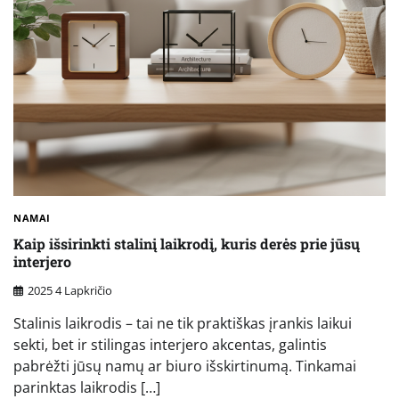
NAMAI
Kaip išsirinkti stalinį laikrodį, kuris derės prie jūsų
interjero
2025 4 Lapkričio
Stalinis laikrodis – tai ne tik praktiškas įrankis laikui
sekti, bet ir stilingas interjero akcentas, galintis
pabrėžti jūsų namų ar biuro išskirtinumą. Tinkamai
parinktas laikrodis […]