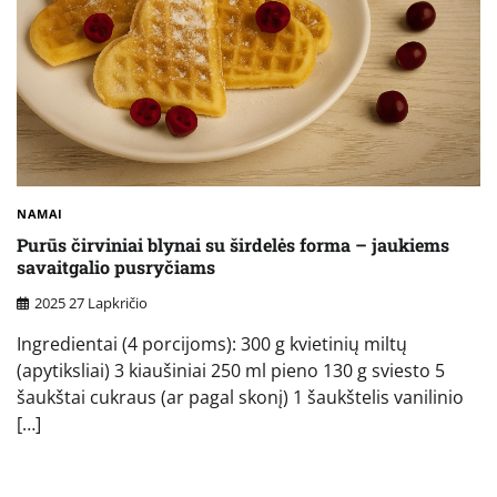
NAMAI
Purūs čirviniai blynai su širdelės forma – jaukiems
savaitgalio pusryčiams
2025 27 Lapkričio
Ingredientai (4 porcijoms): 300 g kvietinių miltų
(apytiksliai) 3 kiaušiniai 250 ml pieno 130 g sviesto 5
šaukštai cukraus (ar pagal skonį) 1 šaukštelis vanilinio
[…]