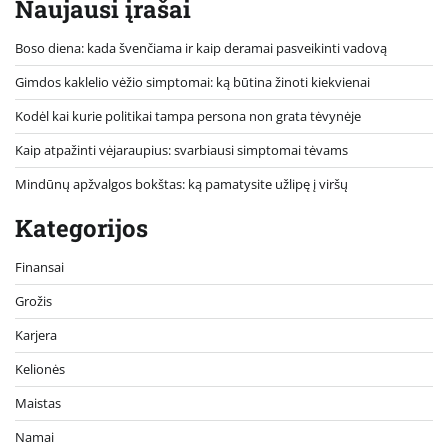
Naujausi įrašai
Boso diena: kada švenčiama ir kaip deramai pasveikinti vadovą
Gimdos kaklelio vėžio simptomai: ką būtina žinoti kiekvienai
Kodėl kai kurie politikai tampa persona non grata tėvynėje
Kaip atpažinti vėjaraupius: svarbiausi simptomai tėvams
Mindūnų apžvalgos bokštas: ką pamatysite užlipę į viršų
Kategorijos
Finansai
Grožis
Karjera
Kelionės
Maistas
Namai