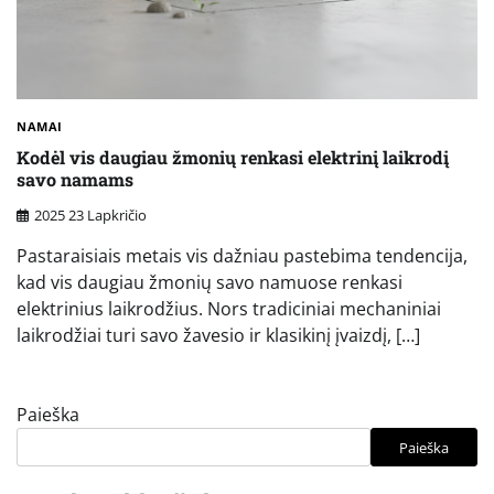
NAMAI
Kodėl vis daugiau žmonių renkasi elektrinį laikrodį
savo namams
2025 23 Lapkričio
Pastaraisiais metais vis dažniau pastebima tendencija,
kad vis daugiau žmonių savo namuose renkasi
elektrinius laikrodžius. Nors tradiciniai mechaniniai
laikrodžiai turi savo žavesio ir klasikinį įvaizdį, […]
Paieška
Paieška