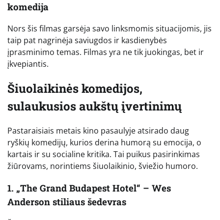
komedija
Nors šis filmas garsėja savo linksmomis situacijomis, jis
taip pat nagrinėja saviugdos ir kasdienybės
įprasminimo temas. Filmas yra ne tik juokingas, bet ir
įkvepiantis.
Šiuolaikinės komedijos,
sulaukusios aukštų įvertinimų
Pastaraisiais metais kino pasaulyje atsirado daug
ryškių komedijų, kurios derina humorą su emocija, o
kartais ir su socialine kritika. Tai puikus pasirinkimas
žiūrovams, norintiems šiuolaikinio, šviežio humoro.
1. „The Grand Budapest Hotel“ – Wes
Anderson stiliaus šedevras