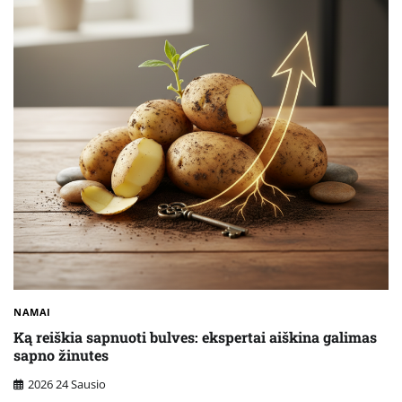
NAMAI
Ką reiškia sapnuoti bulves: ekspertai aiškina galimas
sapno žinutes
2026 24 Sausio