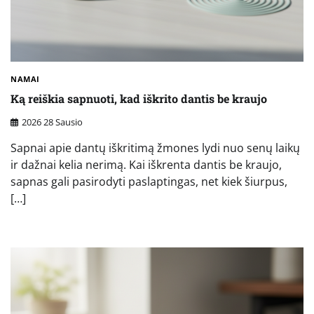
NAMAI
Ką reiškia sapnuoti, kad iškrito dantis be kraujo
2026 28 Sausio
Sapnai apie dantų iškritimą žmones lydi nuo senų laikų
ir dažnai kelia nerimą. Kai iškrenta dantis be kraujo,
sapnas gali pasirodyti paslaptingas, net kiek šiurpus,
[…]