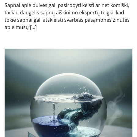
Sapnai apie bulves gali pasirodyti keisti ar net komiški,
tačiau daugelis sapnų aiškinimo ekspertų teigia, kad
tokie sapnai gali atskleisti svarbias pasąmonės žinutes
apie mūsų […]