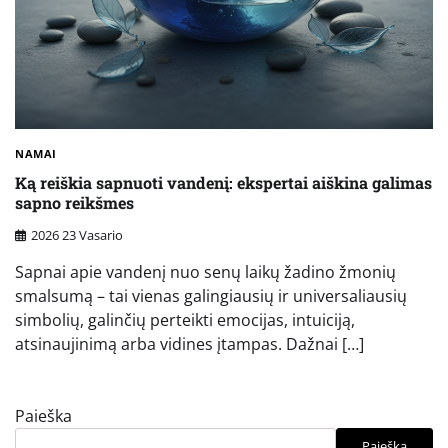
NAMAI
Ką reiškia sapnuoti vandenį: ekspertai aiškina galimas
sapno reikšmes
2026 23 Vasario
Sapnai apie vandenį nuo senų laikų žadino žmonių
smalsumą – tai vienas galingiausių ir universaliausių
simbolių, galinčių perteikti emocijas, intuiciją,
atsinaujinimą arba vidines įtampas. Dažnai […]
Paieška
Paieška