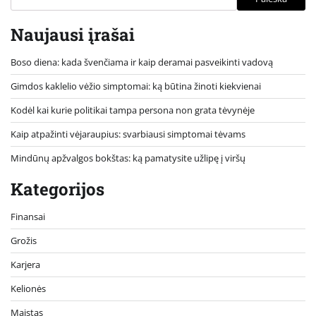
Naujausi įrašai
Boso diena: kada švenčiama ir kaip deramai pasveikinti vadovą
Gimdos kaklelio vėžio simptomai: ką būtina žinoti kiekvienai
Kodėl kai kurie politikai tampa persona non grata tėvynėje
Kaip atpažinti vėjaraupius: svarbiausi simptomai tėvams
Mindūnų apžvalgos bokštas: ką pamatysite užlipę į viršų
Kategorijos
Finansai
Grožis
Karjera
Kelionės
Maistas