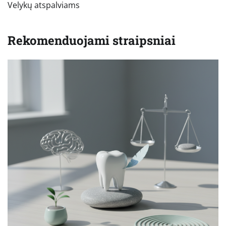
Velykų atspalviams
Rekomenduojami straipsniai