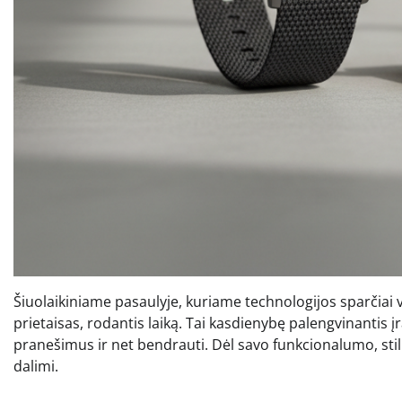
Šiuolaikiniame pasaulyje, kuriame technologijos sparčiai vy
prietaisas, rodantis laiką. Tai kasdienybę palengvinantis įr
pranešimus ir net bendrauti. Dėl savo funkcionalumo, st
dalimi.