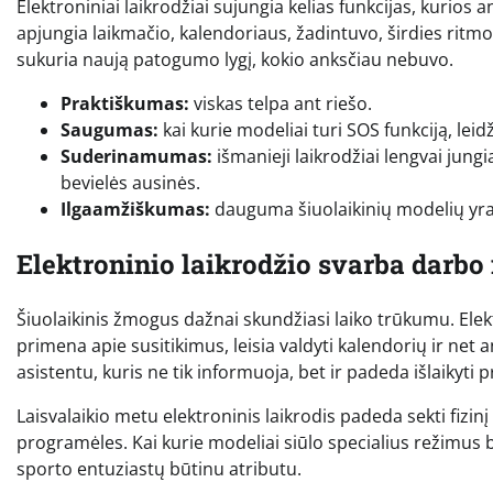
Elektroniniai laikrodžiai sujungia kelias funkcijas, kurios
apjungia laikmačio, kalendoriaus, žadintuvo, širdies ritm
sukuria naują patogumo lygį, kokio anksčiau nebuvo.
Praktiškumas:
viskas telpa ant riešo.
Saugumas:
kai kurie modeliai turi SOS funkciją, leid
Suderinamumas:
išmanieji laikrodžiai lengvai jungias
bevielės ausinės.
Ilgaamžiškumas:
dauguma šiuolaikinių modelių yra
Elektroninio laikrodžio svarba darbo 
Šiuolaikinis žmogus dažnai skundžiasi laiko trūkumu. Elek
primena apie susitikimus, leisia valdyti kalendorių ir net 
asistentu, kuris ne tik informuoja, bet ir padeda išlaikyti
Laisvalaikio metu elektroninis laikrodis padeda sekti fiz
programėles. Kai kurie modeliai siūlo specialius režimus 
sporto entuziastų būtinu atributu.