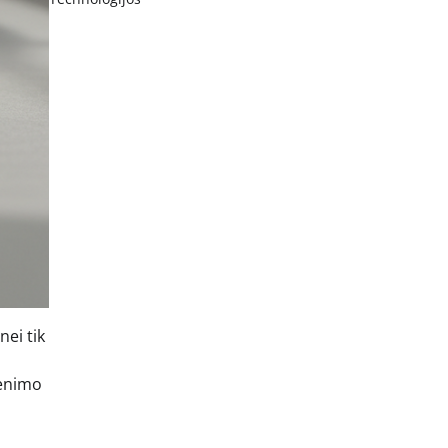
nei tik
venimo