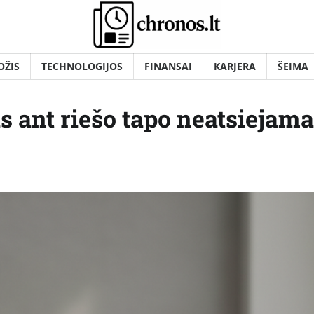
OŽIS
TECHNOLOGIJOS
FINANSAI
KARJERA
ŠEIMA
s ant riešo tapo neatsiejama