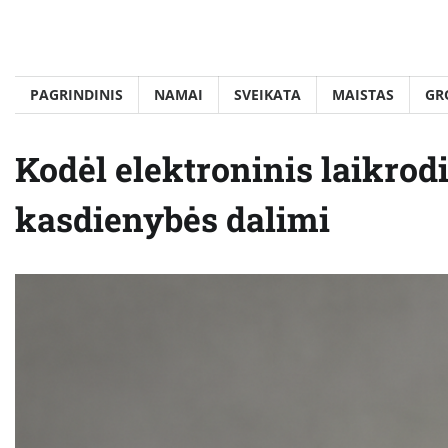
Skip
to
content
PAGRINDINIS
NAMAI
SVEIKATA
MAISTAS
GR
Kodėl elektroninis laikrodi
kasdienybės dalimi