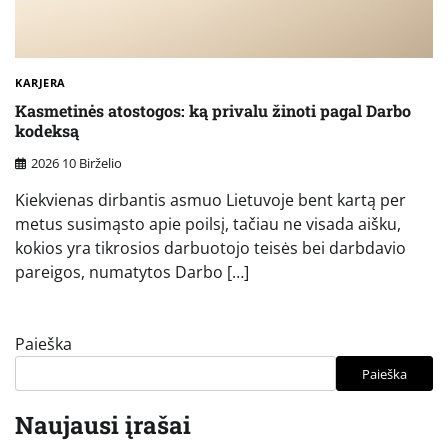
KARJERA
Kasmetinės atostogos: ką privalu žinoti pagal Darbo
kodeksą
2026 10 Birželio
Kiekvienas dirbantis asmuo Lietuvoje bent kartą per
metus susimąsto apie poilsį, tačiau ne visada aišku,
kokios yra tikrosios darbuotojo teisės bei darbdavio
pareigos, numatytos Darbo […]
Paieška
Paieška
Naujausi įrašai