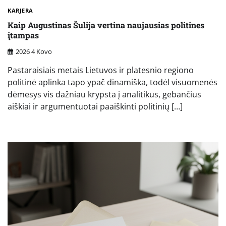
KARJERA
Kaip Augustinas Šulija vertina naujausias politines
įtampas
2026 4 Kovo
Pastaraisiais metais Lietuvos ir platesnio regiono
politinė aplinka tapo ypač dinamiška, todėl visuomenės
dėmesys vis dažniau krypsta į analitikus, gebančius
aiškiai ir argumentuotai paaiškinti politinių […]