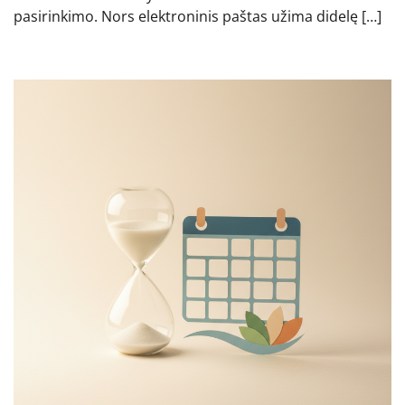
pasirinkimo. Nors elektroninis paštas užima didelę […]