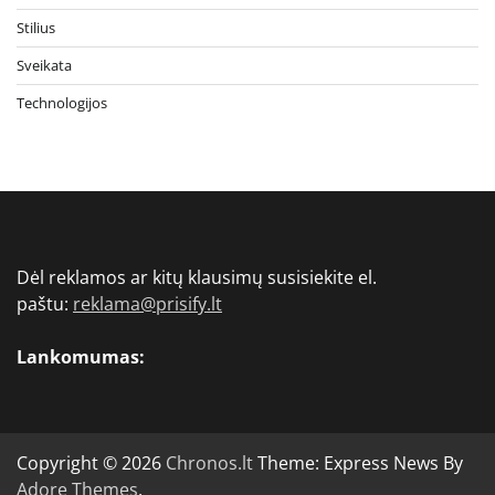
Stilius
Sveikata
Technologijos
Dėl reklamos ar kitų klausimų susisiekite el.
paštu:
reklama@prisify.lt
Lankomumas:
Copyright © 2026
Chronos.lt
Theme: Express News By
Adore Themes
.