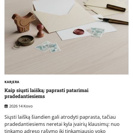
KARJERA
Kaip siųsti laišką: paprasti patarimai
pradedantiesiems
2026 14 Kovo
Siųsti laišką šiandien gali atrodyti paprasta, tačiau
pradedantiesiems neretai kyla įvairių klausimų: nuo
tinkamo adreso rašymo iki tinkamiausio voko