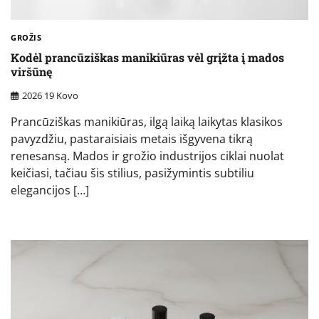
GROŽIS
Kodėl prancūziškas manikiūras vėl grįžta į mados
viršūnę
2026 19 Kovo
Prancūziškas manikiūras, ilgą laiką laikytas klasikos
pavyzdžiu, pastaraisiais metais išgyvena tikrą
renesansą. Mados ir grožio industrijos ciklai nuolat
keičiasi, tačiau šis stilius, pasižymintis subtiliu
elegancijos […]