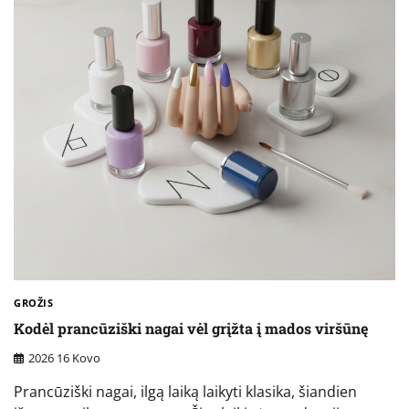
GROŽIS
Kodėl prancūziški nagai vėl grįžta į mados viršūnę
2026 16 Kovo
Prancūziški nagai, ilgą laiką laikyti klasika, šiandien