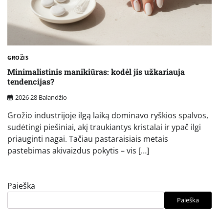
GROŽIS
Minimalistinis manikiūras: kodėl jis užkariauja
tendencijas?
2026 28 Balandžio
Grožio industrijoje ilgą laiką dominavo ryškios spalvos,
sudėtingi piešiniai, akį traukiantys kristalai ir ypač ilgi
priauginti nagai. Tačiau pastaraisiais metais
pastebimas akivaizdus pokytis – vis […]
Paieška
Paieška