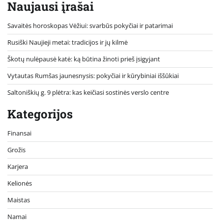
Naujausi įrašai
Savaitės horoskopas Vėžiui: svarbūs pokyčiai ir patarimai
Rusiški Naujieji metai: tradicijos ir jų kilmė
Škotų nulėpausė katė: ką būtina žinoti prieš įsigyjant
Vytautas Rumšas jaunesnysis: pokyčiai ir kūrybiniai iššūkiai
Saltoniškių g. 9 plėtra: kas keičiasi sostinės verslo centre
Kategorijos
Finansai
Grožis
Karjera
Kelionės
Maistas
Namai