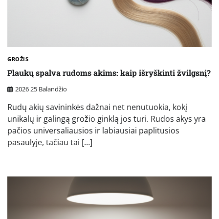
GROŽIS
Plaukų spalva rudoms akims: kaip išryškinti žvilgsnį?
2026 25 Balandžio
Rudų akių savininkės dažnai net nenutuokia, kokį
unikalų ir galingą grožio ginklą jos turi. Rudos akys yra
pačios universaliausios ir labiausiai paplitusios
pasaulyje, tačiau tai […]