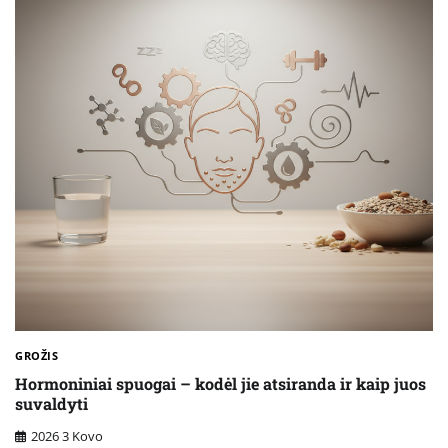
GROŽIS
Hormoniniai spuogai – kodėl jie atsiranda ir kaip juos
suvaldyti
2026 3 Kovo