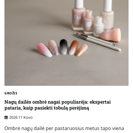
GROŽIS
Nagų dailės ombrė nagai populiarėja: ekspertai
pataria, kaip pasiekti tobulą perėjimą
2026 11 Kovo
Ombrė nagų dailė per pastaruosius metus tapo viena