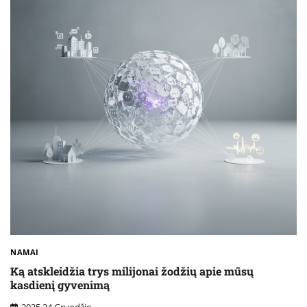
NAMAI
Ką atskleidžia trys milijonai žodžių apie mūsų
kasdienį gyvenimą