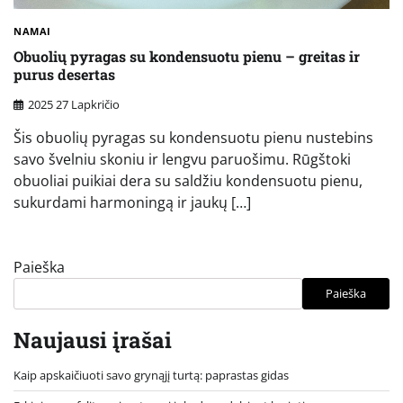
NAMAI
Obuolių pyragas su kondensuotu pienu – greitas ir
purus desertas
2025 27 Lapkričio
Šis obuolių pyragas su kondensuotu pienu nustebins
savo švelniu skoniu ir lengvu paruošimu. Rūgštoki
obuoliai puikiai dera su saldžiu kondensuotu pienu,
sukurdami harmoningą ir jaukų […]
Paieška
Paieška
Naujausi įrašai
Kaip apskaičiuoti savo grynąjį turtą: paprastas gidas