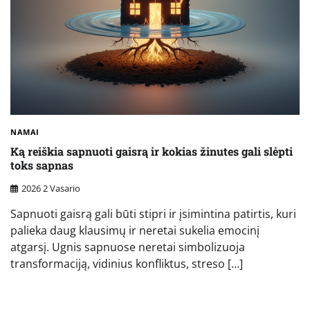
NAMAI
Ką reiškia sapnuoti gaisrą ir kokias žinutes gali slėpti
toks sapnas
2026 2 Vasario
Sapnuoti gaisrą gali būti stipri ir įsimintina patirtis, kuri
palieka daug klausimų ir neretai sukelia emocinį
atgarsį. Ugnis sapnuose neretai simbolizuoja
transformaciją, vidinius konfliktus, streso […]