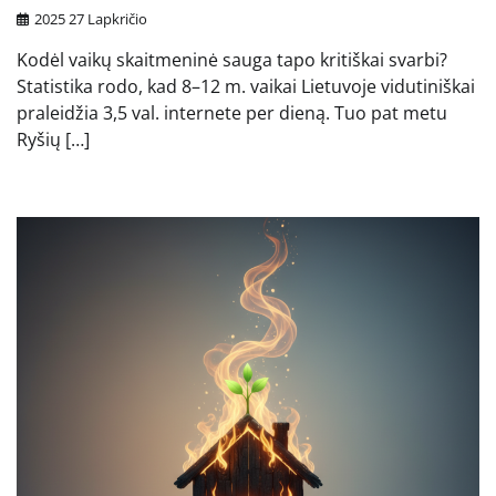
2025 27 Lapkričio
Kodėl vaikų skaitmeninė sauga tapo kritiškai svarbi?
Statistika rodo, kad 8–12 m. vaikai Lietuvoje vidutiniškai
praleidžia 3,5 val. internete per dieną. Tuo pat metu
Ryšių […]