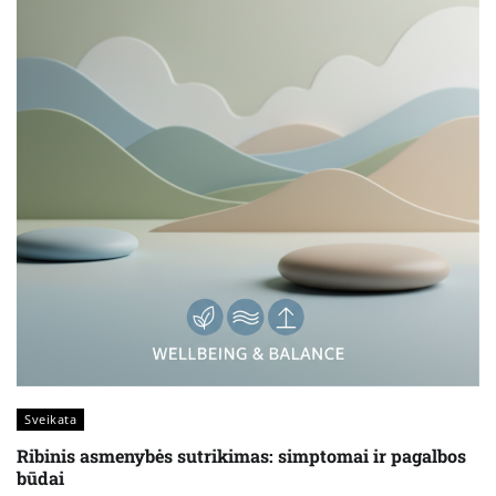
Sveikata
Ribinis asmenybės sutrikimas: simptomai ir pagalbos
būdai