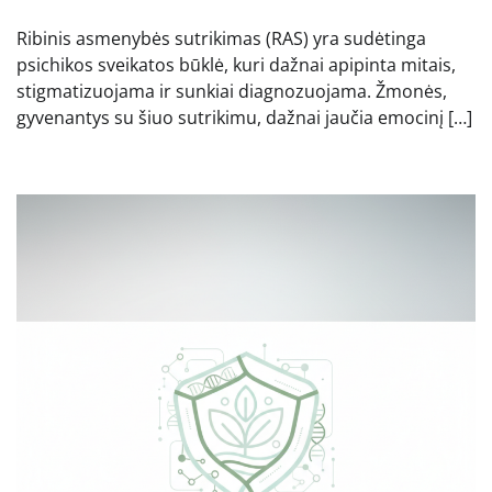
Ribinis asmenybės sutrikimas (RAS) yra sudėtinga
psichikos sveikatos būklė, kuri dažnai apipinta mitais,
stigmatizuojama ir sunkiai diagnozuojama. Žmonės,
gyvenantys su šiuo sutrikimu, dažnai jaučia emocinį […]