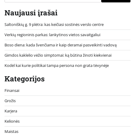
Naujausi įrašai
Saltoniškių g. 9 plėtra: kas keičiasi sostinės verslo centre
Verkių regioninis parkas: lankytinos vietos savaitgaliui
Boso diena: kada švenčiama ir kaip deramai pasveikinti vadovą
Gimdos kaklelio vėžio simptomai: ką būtina žinoti kiekvienai
Kodėl kai kurie politikai tampa persona non grata tėvynėje
Kategorijos
Finansai
Grožis
Karjera
Kelionės
Maistas