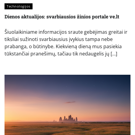
Technologijos
Dienos aktualijos: svarbiausios žinios portale ve.lt
Šiuolaikiniame informacijos sraute gebėjimas greitai ir
tiksliai sužinoti svarbiausius įvykius tampa nebe
prabanga, o būtinybe. Kiekvieną dieną mus pasiekia
tūkstančiai pranešimų, tačiau tik nedaugelis jų […]