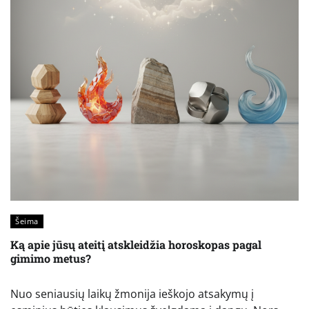
Šeima
Ką apie jūsų ateitį atskleidžia horoskopas pagal
gimimo metus?
Nuo seniausių laikų žmonija ieškojo atsakymų į