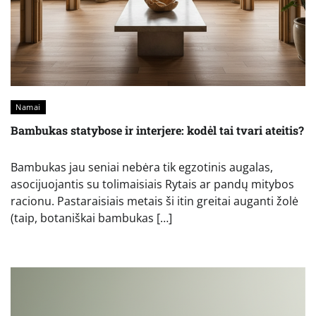
Namai
Bambukas statybose ir interjere: kodėl tai tvari ateitis?
Bambukas jau seniai nebėra tik egzotinis augalas,
asocijuojantis su tolimaisiais Rytais ar pandų mitybos
racionu. Pastaraisiais metais ši itin greitai auganti žolė
(taip, botaniškai bambukas […]