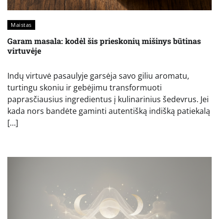
Maistas
Garam masala: kodėl šis prieskonių mišinys būtinas
virtuvėje
Indų virtuvė pasaulyje garsėja savo giliu aromatu,
turtingu skoniu ir gebėjimu transformuoti
paprasčiausius ingredientus į kulinarinius šedevrus. Jei
kada nors bandėte gaminti autentišką indišką patiekalą
[…]