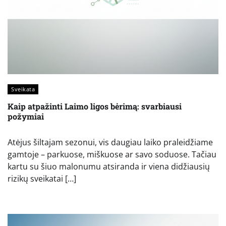
Sveikata
Kaip atpažinti Laimo ligos bėrimą: svarbiausi
požymiai
Atėjus šiltajam sezonui, vis daugiau laiko praleidžiame
gamtoje – parkuose, miškuose ar savo soduose. Tačiau
kartu su šiuo malonumu atsiranda ir viena didžiausių
rizikų sveikatai […]