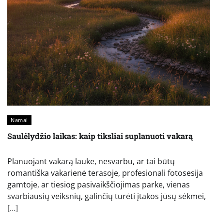
Namai
Saulėlydžio laikas: kaip tiksliai suplanuoti vakarą
Planuojant vakarą lauke, nesvarbu, ar tai būtų
romantiška vakarienė terasoje, profesionali fotosesija
gamtoje, ar tiesiog pasivaikščiojimas parke, vienas
svarbiausių veiksnių, galinčių turėti įtakos jūsų sėkmei,
[…]