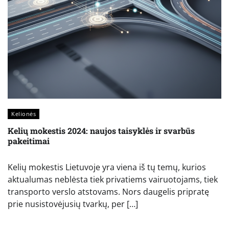
Kelionės
Kelių mokestis 2024: naujos taisyklės ir svarbūs
pakeitimai
Kelių mokestis Lietuvoje yra viena iš tų temų, kurios
aktualumas neblėsta tiek privatiems vairuotojams, tiek
transporto verslo atstovams. Nors daugelis pripratę
prie nusistovėjusių tvarkų, per […]