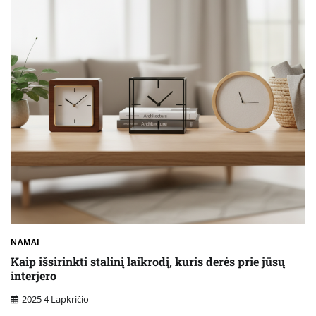
NAMAI
Kaip išsirinkti stalinį laikrodį, kuris derės prie jūsų
interjero
2025 4 Lapkričio