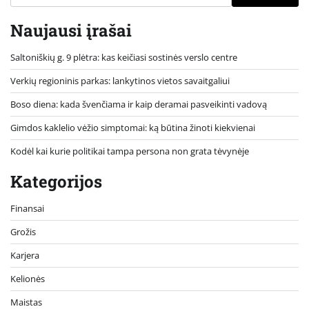
Naujausi įrašai
Saltoniškių g. 9 plėtra: kas keičiasi sostinės verslo centre
Verkių regioninis parkas: lankytinos vietos savaitgaliui
Boso diena: kada švenčiama ir kaip deramai pasveikinti vadovą
Gimdos kaklelio vėžio simptomai: ką būtina žinoti kiekvienai
Kodėl kai kurie politikai tampa persona non grata tėvynėje
Kategorijos
Finansai
Grožis
Karjera
Kelionės
Maistas