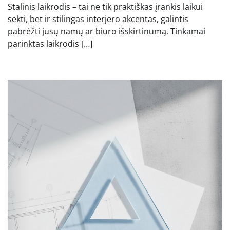
Stalinis laikrodis – tai ne tik praktiškas įrankis laikui
sekti, bet ir stilingas interjero akcentas, galintis
pabrėžti jūsų namų ar biuro išskirtinumą. Tinkamai
parinktas laikrodis […]