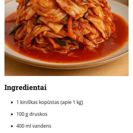
Ingredientai
1 kiniškas kopūstas (apie 1 kg)
100 g druskos
400 ml vandens