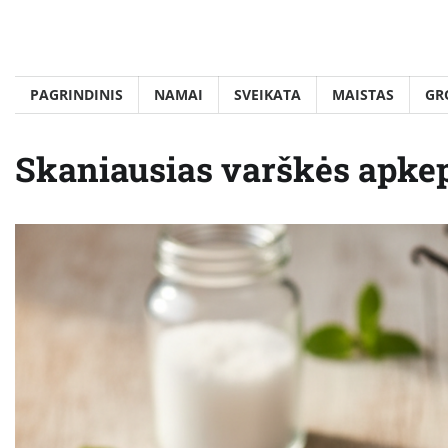
Skip
to
content
PAGRINDINIS
NAMAI
SVEIKATA
MAISTAS
GR
Skaniausias varškės apkepa