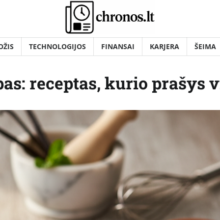
OŽIS
TECHNOLOGIJOS
FINANSAI
KARJERA
ŠEIMA
s: receptas, kurio prašys v