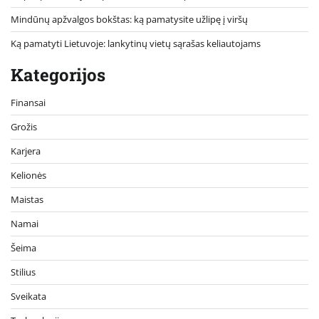
Mindūnų apžvalgos bokštas: ką pamatysite užlipę į viršų
Ką pamatyti Lietuvoje: lankytinų vietų sąrašas keliautojams
Kategorijos
Finansai
Grožis
Karjera
Kelionės
Maistas
Namai
Šeima
Stilius
Sveikata