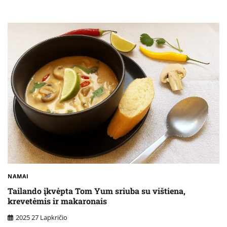
NAMAI
Tailando įkvėpta Tom Yum sriuba su vištiena,
krevetėmis ir makaronais
2025 27 Lapkričio