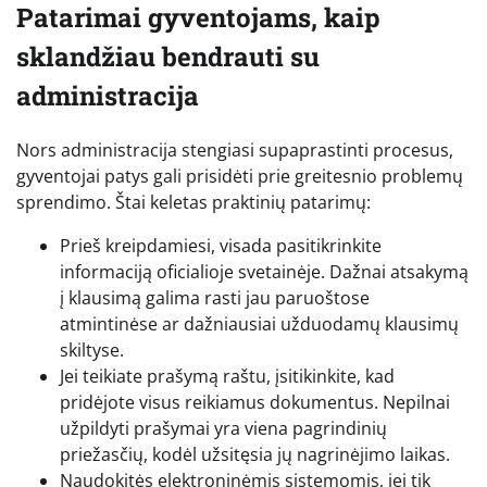
Patarimai gyventojams, kaip
sklandžiau bendrauti su
administracija
Nors administracija stengiasi supaprastinti procesus,
gyventojai patys gali prisidėti prie greitesnio problemų
sprendimo. Štai keletas praktinių patarimų:
Prieš kreipdamiesi, visada pasitikrinkite
informaciją oficialioje svetainėje. Dažnai atsakymą
į klausimą galima rasti jau paruoštose
atmintinėse ar dažniausiai užduodamų klausimų
skiltyse.
Jei teikiate prašymą raštu, įsitikinkite, kad
pridėjote visus reikiamus dokumentus. Nepilnai
užpildyti prašymai yra viena pagrindinių
priežasčių, kodėl užsitęsia jų nagrinėjimo laikas.
Naudokitės elektroninėmis sistemomis, jei tik