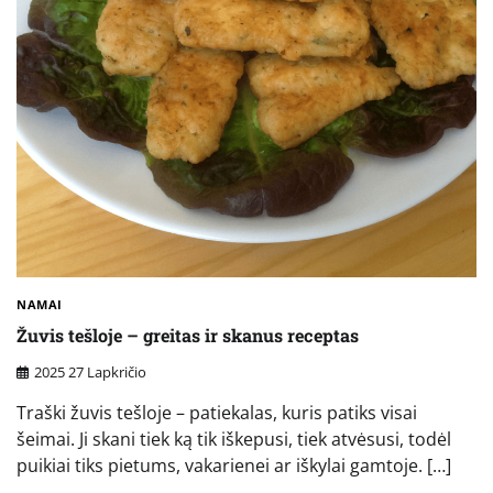
NAMAI
Žuvis tešloje – greitas ir skanus receptas
2025 27 Lapkričio
Traški žuvis tešloje – patiekalas, kuris patiks visai
šeimai. Ji skani tiek ką tik iškepusi, tiek atvėsusi, todėl
puikiai tiks pietums, vakarienei ar iškylai gamtoje. […]