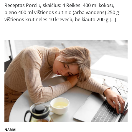
Receptas Porcijų skaičius: 4 Reikės: 400 ml kokosų
pieno 400 ml vištienos sultinio (arba vandens) 250 g
vištienos krūtinėlės 10 krevečių be kiauto 200 g […]
NAMAI