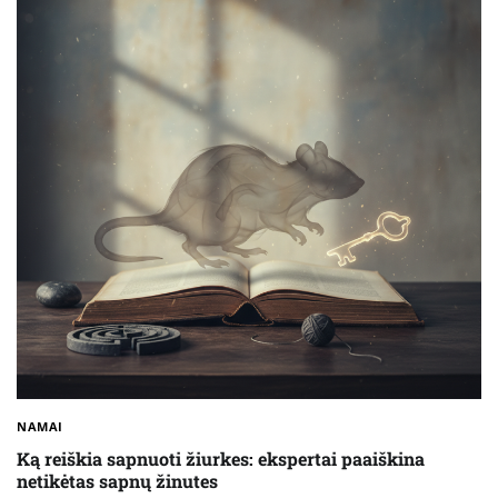
NAMAI
Ką reiškia sapnuoti žiurkes: ekspertai paaiškina
netikėtas sapnų žinutes