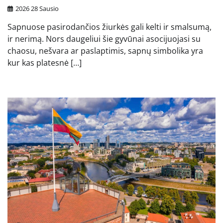
2026 28 Sausio
Sapnuose pasirodančios žiurkės gali kelti ir smalsumą,
ir nerimą. Nors daugeliui šie gyvūnai asocijuojasi su
chaosu, nešvara ar paslaptimis, sapnų simbolika yra
kur kas platesnė […]