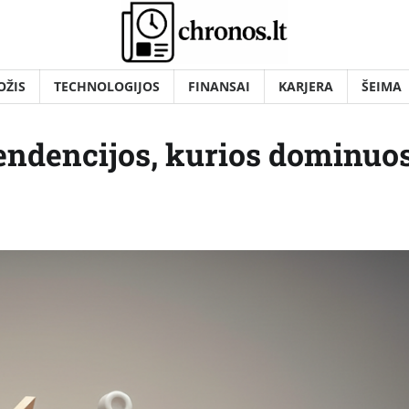
OŽIS
TECHNOLOGIJOS
FINANSAI
KARJERA
ŠEIMA
endencijos, kurios dominuo