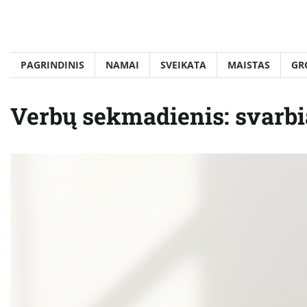
Skip
to
content
PAGRINDINIS
NAMAI
SVEIKATA
MAISTAS
GR
Verbų sekmadienis: svarbia