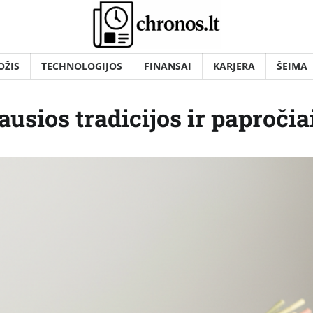
OŽIS
TECHNOLOGIJOS
FINANSAI
KARJERA
ŠEIMA
usios tradicijos ir papročia