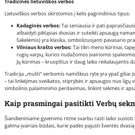
Tradicinės lietuviškos verbos
Lietuviškos verbos skirstomos į kelis pagrindinius tipus:
Kadaginės verbos:
Tai seniausia ir pati paprasčiau
atbaidyti piktąsias dvasias ir suteikti apsaugą namam
šakelėmis) yra klasika, simbolizuojanti pavasario p
Vilniaus krašto verbos:
Tai tikri meno kūriniai, tap
rugių varpų, kurios nudažomos įvairiomis spalvomis. Š
Jų kūrimas – kruopštus ir daug laiko reikalaujantis d
Tradicija „mušti“ verbomis namiškius ryte yra ypač giliai
– tai linkėjimas sveikatos, stiprybės ir apsaugos nuo ligų 
simbolinis palaiminimo perdavimas, linkint sėkmės ir a
Kaip prasmingai pasitikti Verbų sek
Šiandieniniame gyvenimo ritme svarbu rasti laiko sustoti i
galima įvairiais būdais, kurie padės pajusti šventės dvasią 