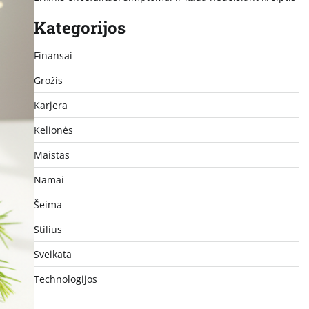
Kategorijos
Finansai
Grožis
Karjera
Kelionės
Maistas
Namai
Šeima
Stilius
Sveikata
Technologijos