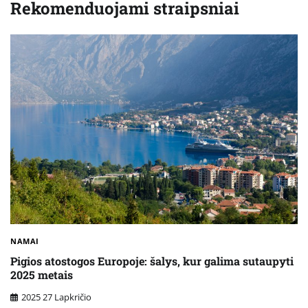
Rekomenduojami straipsniai
NAMAI
Pigios atostogos Europoje: šalys, kur galima sutaupyti
2025 metais
2025 27 Lapkričio