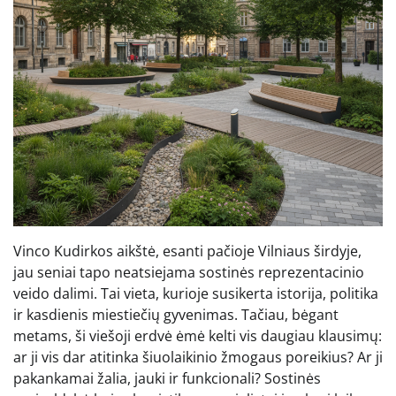
Vinco Kudirkos aikštė, esanti pačioje Vilniaus širdyje,
jau seniai tapo neatsiejama sostinės reprezentacinio
veido dalimi. Tai vieta, kurioje susikerta istorija, politika
ir kasdienis miestiečių gyvenimas. Tačiau, bėgant
metams, ši viešoji erdvė ėmė kelti vis daugiau klausimų:
ar ji vis dar atitinka šiuolaikinio žmogaus poreikius? Ar ji
pakankamai žalia, jauki ir funkcionali? Sostinės