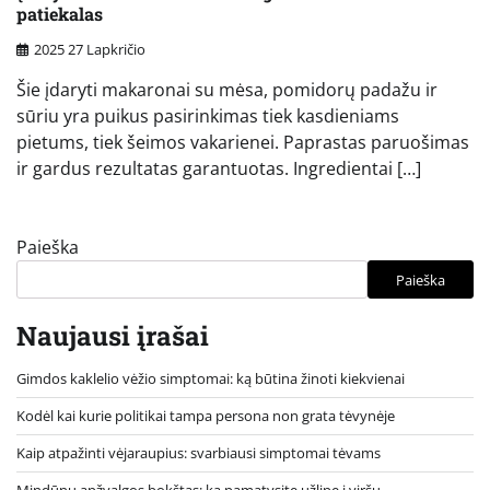
patiekalas
2025 27 Lapkričio
Šie įdaryti makaronai su mėsa, pomidorų padažu ir
sūriu yra puikus pasirinkimas tiek kasdieniams
pietums, tiek šeimos vakarienei. Paprastas paruošimas
ir gardus rezultatas garantuotas. Ingredientai […]
Paieška
Paieška
Naujausi įrašai
Gimdos kaklelio vėžio simptomai: ką būtina žinoti kiekvienai
Kodėl kai kurie politikai tampa persona non grata tėvynėje
Kaip atpažinti vėjaraupius: svarbiausi simptomai tėvams