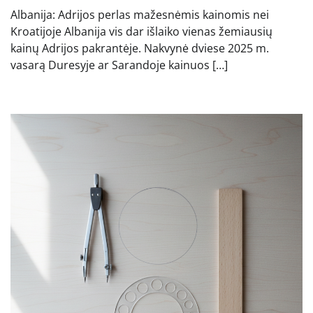
Albanija: Adrijos perlas mažesnėmis kainomis nei
Kroatijoje Albanija vis dar išlaiko vienas žemiausių
kainų Adrijos pakrantėje. Nakvynė dviese 2025 m.
vasarą Duresyje ar Sarandoje kainuos […]