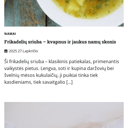
NAMAI
Frikadelių sriuba – kvapnus ir jaukus namų skonis
2025 27 Lapkričio
Ši frikadelių sriuba – klasikinis patiekalas, primenantis
vaikystės pietus. Lengva, soti ir kupina daržovių bei
švelnių mėsos kukulaičių, ji puikiai tinka tiek
kasdieniams, tiek savaitgalio […]