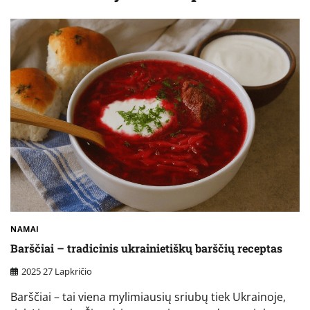
NAMAI
Barščiai – tradicinis ukrainietiškų barščių receptas
2025 27 Lapkričio
Barščiai – tai viena mylimiausių sriubų tiek Ukrainoje,