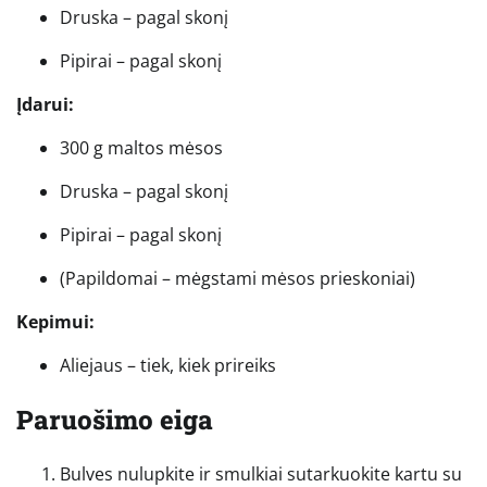
Druska – pagal skonį
Pipirai – pagal skonį
Įdarui:
300 g maltos mėsos
Druska – pagal skonį
Pipirai – pagal skonį
(Papildomai – mėgstami mėsos prieskoniai)
Kepimui:
Aliejaus – tiek, kiek prireiks
Paruošimo eiga
Bulves nulupkite ir smulkiai sutarkuokite kartu su