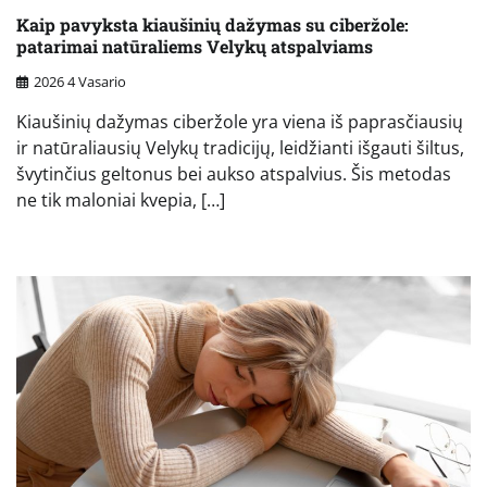
Kaip pavyksta kiaušinių dažymas su ciberžole:
patarimai natūraliems Velykų atspalviams
2026 4 Vasario
Kiaušinių dažymas ciberžole yra viena iš paprasčiausių
ir natūraliausių Velykų tradicijų, leidžianti išgauti šiltus,
švytinčius geltonus bei aukso atspalvius. Šis metodas
ne tik maloniai kvepia, […]