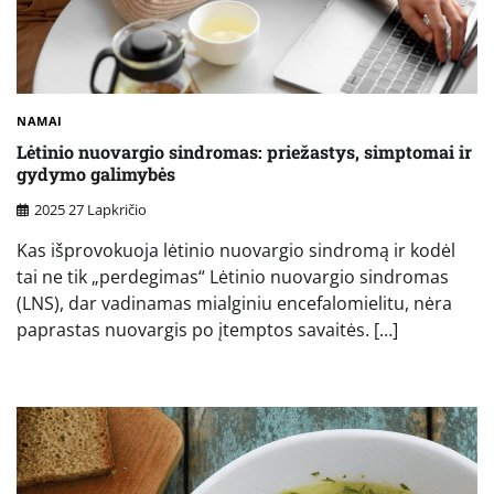
NAMAI
Lėtinio nuovargio sindromas: priežastys, simptomai ir
gydymo galimybės
2025 27 Lapkričio
Kas išprovokuoja lėtinio nuovargio sindromą ir kodėl
tai ne tik „perdegimas“ Lėtinio nuovargio sindromas
(LNS), dar vadinamas mialginiu encefalomielitu, nėra
paprastas nuovargis po įtemptos savaitės. […]