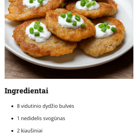
Ingredientai
8 vidutinio dydžio bulvės
1 nedidelis svogūnas
2 kiaušiniai