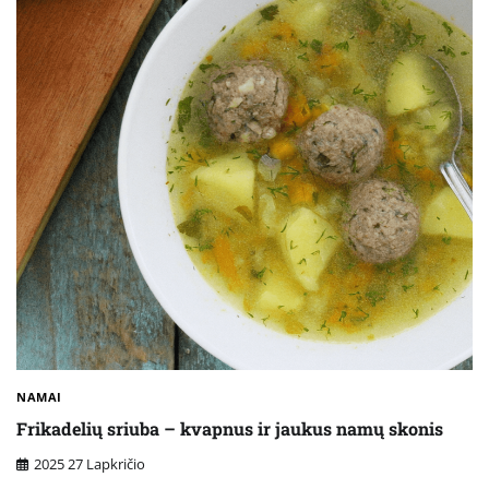
NAMAI
Frikadelių sriuba – kvapnus ir jaukus namų skonis
2025 27 Lapkričio