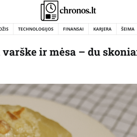
OŽIS
TECHNOLOGIJOS
FINANSAI
KARJERA
ŠEIMA
u varške ir mėsa – du skonia