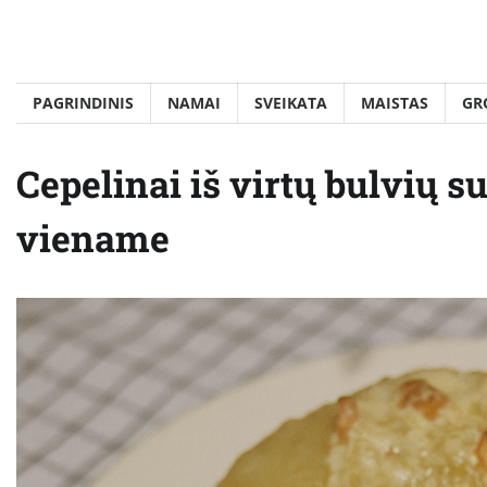
Skip
to
content
PAGRINDINIS
NAMAI
SVEIKATA
MAISTAS
GR
Cepelinai iš virtų bulvių s
viename