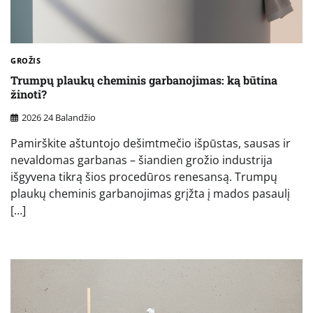
GROŽIS
Trumpų plaukų cheminis garbanojimas: ką būtina
žinoti?
2026 24 Balandžio
Pamirškite aštuntojo dešimtmečio išpūstas, sausas ir
nevaldomas garbanas – šiandien grožio industrija
išgyvena tikrą šios procedūros renesansą. Trumpų
plaukų cheminis garbanojimas grįžta į mados pasaulį
[…]