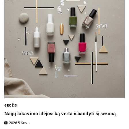
GROŽIS
Nagų lakavimo idėjos: ką verta išbandyti šį sezoną
2026 5 Kovo