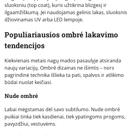
sluoksniu (top coat), kuris užtikrina blizgesį ir
ilgaamžiškumą. Jei naudojamas gelinis lakas, sluoksnis
džiovinamas UV arba LED lempoje.
Populiariausios ombré lakavimo
tendencijos
Kiekvienais metais nagų mados pasaulyje atsiranda
naujų variacijų. Ombré dizainas ne išimtis – nors
pagrindinė technika išlieka ta pati, spalvos ir atlikimo
būdai nuolat keičiasi.
Nude ombré
Labai mėgstamas dėl savo subtilumo. Nude ombré
puikiai tinka tiek kasdienai, tiek ypatingoms progoms,
pavyzdžiui, vestuvėms.