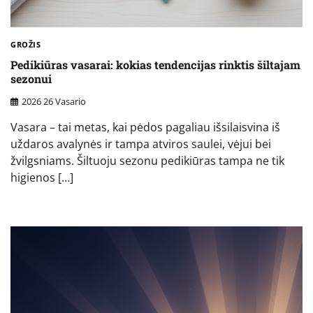
GROŽIS
Pedikiūras vasarai: kokias tendencijas rinktis šiltajam
sezonui
2026 26 Vasario
Vasara – tai metas, kai pėdos pagaliau išsilaisvina iš
uždaros avalynės ir tampa atviros saulei, vėjui bei
žvilgsniams. Šiltuoju sezonu pedikiūras tampa ne tik
higienos […]