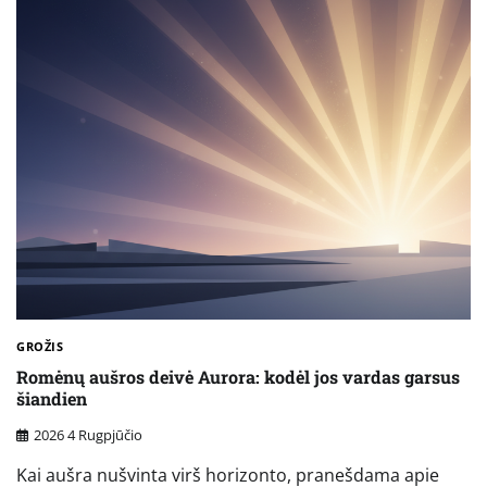
GROŽIS
Romėnų aušros deivė Aurora: kodėl jos vardas garsus
šiandien
2026 4 Rugpjūčio
Kai aušra nušvinta virš horizonto, pranešdama apie