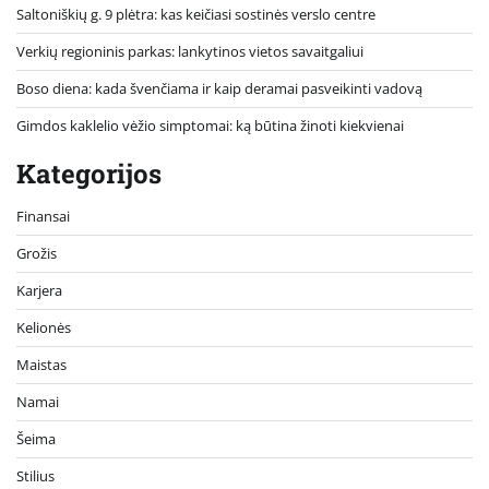
Saltoniškių g. 9 plėtra: kas keičiasi sostinės verslo centre
Verkių regioninis parkas: lankytinos vietos savaitgaliui
Boso diena: kada švenčiama ir kaip deramai pasveikinti vadovą
Gimdos kaklelio vėžio simptomai: ką būtina žinoti kiekvienai
Kategorijos
Finansai
Grožis
Karjera
Kelionės
Maistas
Namai
Šeima
Stilius