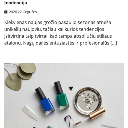
tendencija
2026 22 Gegužės
Kiekvienas naujas grožio pasaulio sezonas atneša
unikalių naujovių, tačiau kai kurios tendencijos
įsitvirtina taip tvirtai, kad tampa absoliučiu stiliaus
etalonu. Nagų dailės entuziastės ir profesionalūs […]