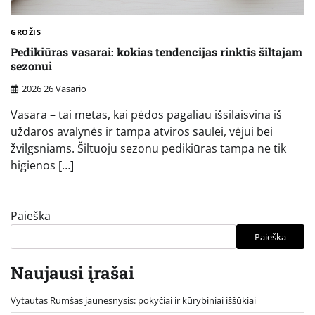
GROŽIS
Pedikiūras vasarai: kokias tendencijas rinktis šiltajam
sezonui
2026 26 Vasario
Vasara – tai metas, kai pėdos pagaliau išsilaisvina iš
uždaros avalynės ir tampa atviros saulei, vėjui bei
žvilgsniams. Šiltuoju sezonu pedikiūras tampa ne tik
higienos […]
Paieška
Paieška
Naujausi įrašai
Vytautas Rumšas jaunesnysis: pokyčiai ir kūrybiniai iššūkiai