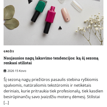
GROŽIS
Naujausios nagų lakavimo tendencijos: ką šį sezoną
renkasi stilistai
2026 15 Kovo
Šį sezoną nagų priežiūros pasaulis stebina ryškiomis
spalvomis, natūraliomis tekstūromis ir netikėtais
deriniais, kurie pritraukia tiek profesionalų, tiek kasdien
besirūpinančių savo įvaizdžiu moterų dėmesį. Stilistai
[…]