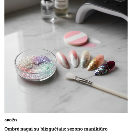
GROŽIS
Ombrė nagai su blizgučiais: sezono manikiūro