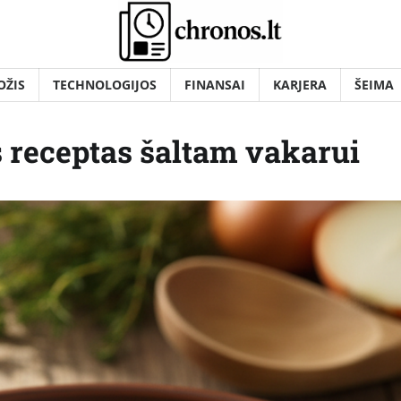
OŽIS
TECHNOLOGIJOS
FINANSAI
KARJERA
ŠEIMA
s receptas šaltam vakarui