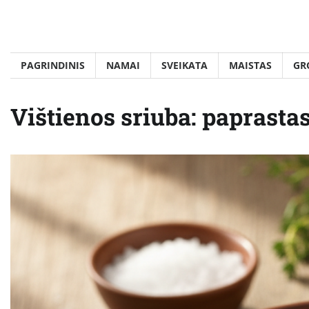
Skip
to
content
PAGRINDINIS
NAMAI
SVEIKATA
MAISTAS
GR
Vištienos sriuba: paprasta