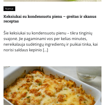
Namai
Keksiukai su kondensuotu pienu – greitas ir skanus
receptas
Šie keksiukai su kondensuotu pienu – tikra tinginių
svajonė. Jie pagaminami vos per kelias minutes,
nereikalauja sudėtingų ingredientų ir puikiai tinka, kai
norisi saldaus kepinio […]