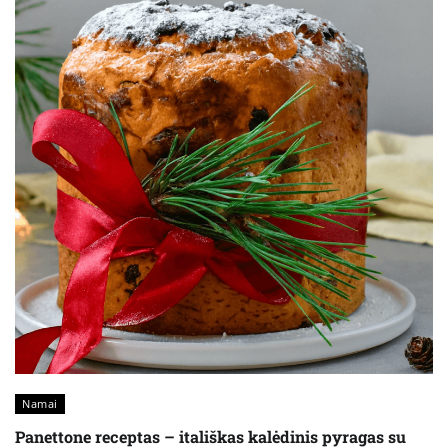
Namai
Panettone receptas – itališkas kalėdinis pyragas su