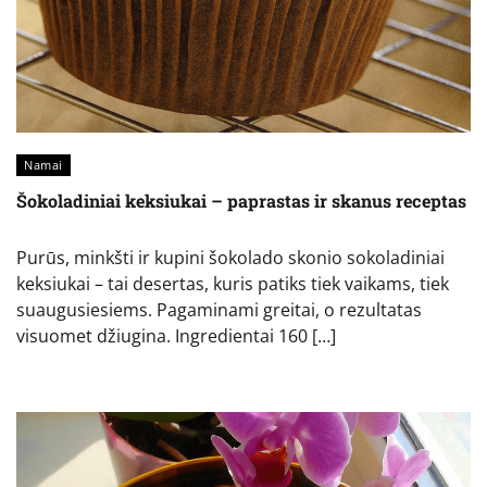
Namai
Šokoladiniai keksiukai – paprastas ir skanus receptas
Purūs, minkšti ir kupini šokolado skonio sokoladiniai
keksiukai – tai desertas, kuris patiks tiek vaikams, tiek
suaugusiesiems. Pagaminami greitai, o rezultatas
visuomet džiugina. Ingredientai 160 […]