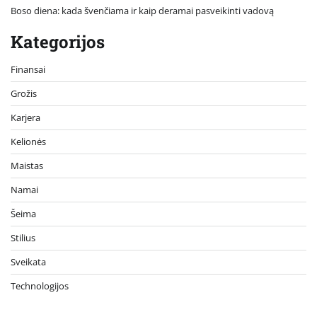
Boso diena: kada švenčiama ir kaip deramai pasveikinti vadovą
Kategorijos
Finansai
Grožis
Karjera
Kelionės
Maistas
Namai
Šeima
Stilius
Sveikata
Technologijos