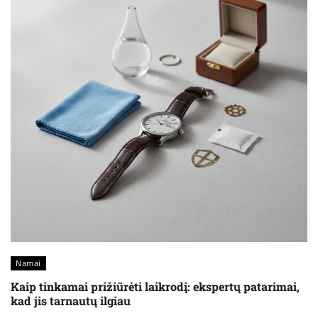
Namai
Kaip tinkamai prižiūrėti laikrodį: ekspertų patarimai,
kad jis tarnautų ilgiau