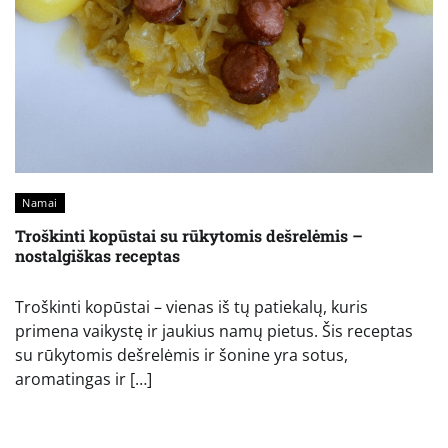
Namai
Troškinti kopūstai su rūkytomis dešrelėmis –
nostalgiškas receptas
Troškinti kopūstai – vienas iš tų patiekalų, kuris
primena vaikystę ir jaukius namų pietus. Šis receptas
su rūkytomis dešrelėmis ir šonine yra sotus,
aromatingas ir […]