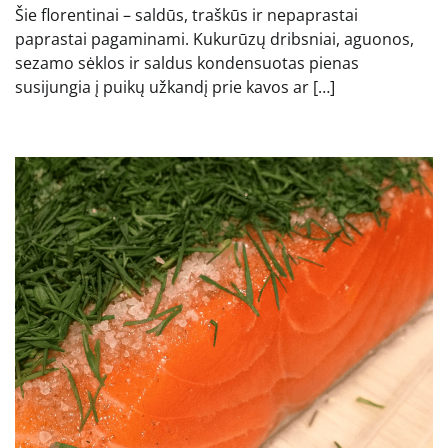
Šie florentinai – saldūs, traškūs ir nepaprastai
paprastai pagaminami. Kukurūzų dribsniai, aguonos,
sezamo sėklos ir saldus kondensuotas pienas
susijungia į puikų užkandį prie kavos ar […]