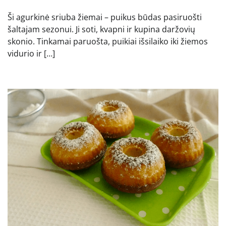
Ši agurkinė sriuba žiemai – puikus būdas pasiruošti
šaltajam sezonui. Ji soti, kvapni ir kupina daržovių
skonio. Tinkamai paruošta, puikiai išsilaiko iki žiemos
vidurio ir […]