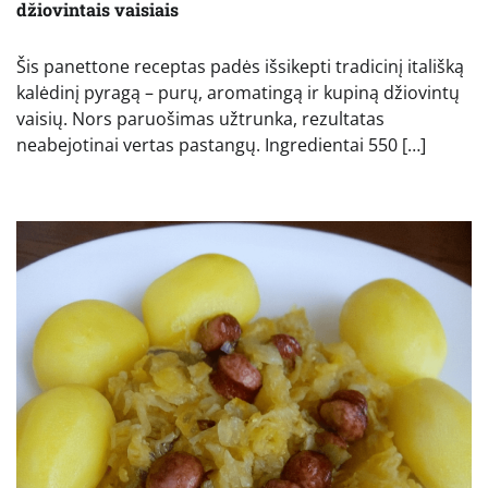
džiovintais vaisiais
Šis panettone receptas padės išsikepti tradicinį itališką
kalėdinį pyragą – purų, aromatingą ir kupiną džiovintų
vaisių. Nors paruošimas užtrunka, rezultatas
neabejotinai vertas pastangų. Ingredientai 550 […]