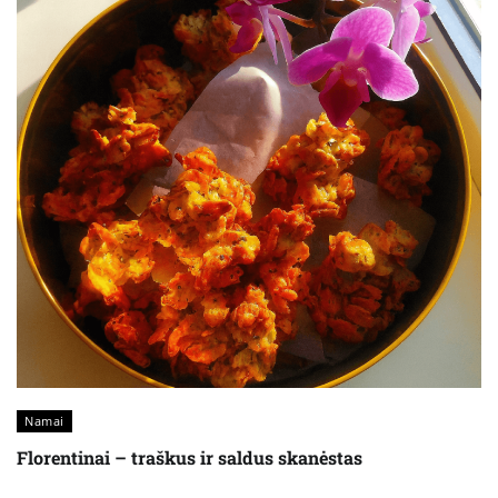
Namai
Florentinai – traškus ir saldus skanėstas