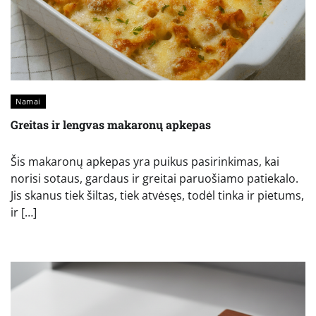
Namai
Greitas ir lengvas makaronų apkepas
Šis makaronų apkepas yra puikus pasirinkimas, kai
norisi sotaus, gardaus ir greitai paruošiamo patiekalo.
Jis skanus tiek šiltas, tiek atvėsęs, todėl tinka ir pietums,
ir […]